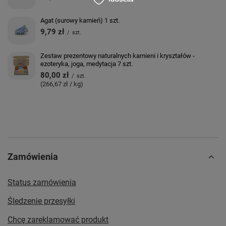
Agat (surowy kamień) 1 szt.
9,79 zł
/
szt.
Zestaw prezentowy naturalnych kamieni i kryształów -
ezoteryka, joga, medytacja 7 szt.
80,00 zł
/
szt.
(266,67 zł / kg)
Zamówienia
Status zamówienia
Śledzenie przesyłki
Chcę zareklamować produkt