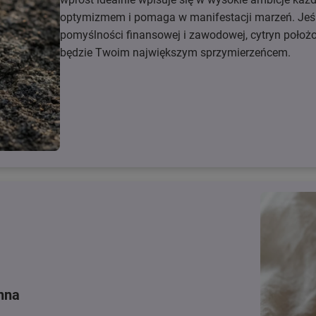
optymizmem i pomaga w manifestacji marzeń. Jeśli
pomyślności finansowej i zawodowej, cytryn położo
będzie Twoim największym sprzymierzeńcem.
nna