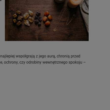
najlepiej współgrają z jego aurą, chronią przed
rze, ochrony, czy odrobiny wewnętrznego spokoju –