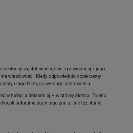
kreślonej częstotliwości, ściśle powiązanej z jego
kalne właściwości. Kiedy odpowiednio dobierzemy
lenty i łagodzi to, co wymaga uzdrowienia.
eć w niebo, a dokładniej – w stronę Słońca. To ono
dkreśli naturalne atuty tego znaku, ale też stanie