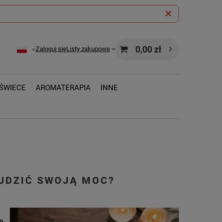
0,00 zł
Zaloguj się
Listy zakupowe
ŚWIECE
AROMATERAPIA
INNE
BUDZIĆ SWOJĄ MOC?
e