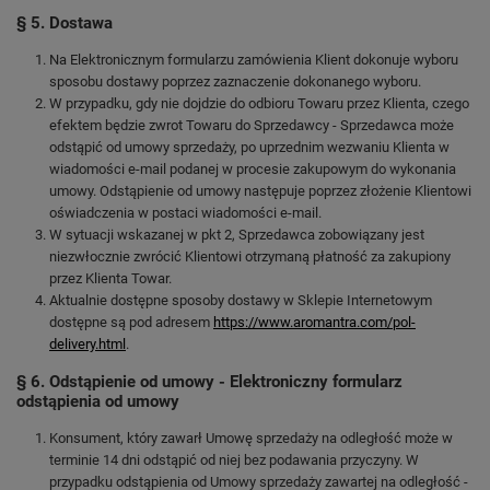
§ 5. Dostawa
Na Elektronicznym formularzu zamówienia Klient dokonuje wyboru
sposobu dostawy poprzez zaznaczenie dokonanego wyboru.
W przypadku, gdy nie dojdzie do odbioru Towaru przez Klienta, czego
efektem będzie zwrot Towaru do Sprzedawcy - Sprzedawca może
odstąpić od umowy sprzedaży, po uprzednim wezwaniu Klienta w
wiadomości e-mail podanej w procesie zakupowym do wykonania
umowy. Odstąpienie od umowy następuje poprzez złożenie Klientowi
oświadczenia w postaci wiadomości e-mail.
W sytuacji wskazanej w pkt 2, Sprzedawca zobowiązany jest
niezwłocznie zwrócić Klientowi otrzymaną płatność za zakupiony
przez Klienta Towar.
Aktualnie dostępne sposoby dostawy w Sklepie Internetowym
dostępne są pod adresem
https://www.aromantra.com/pol-
delivery.html
.
§ 6. Odstąpienie od umowy - Elektroniczny formularz
odstąpienia od umowy
Konsument, który zawarł Umowę sprzedaży na odległość może w
terminie 14 dni odstąpić od niej bez podawania przyczyny. W
przypadku odstąpienia od Umowy sprzedaży zawartej na odległość -