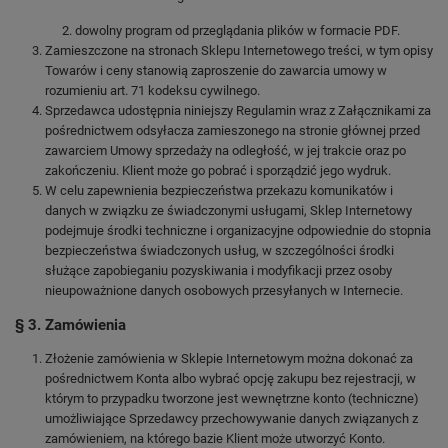
dowolny program od przeglądania plików w formacie PDF.
Zamieszczone na stronach Sklepu Internetowego treści, w tym opisy
Towarów i ceny stanowią zaproszenie do zawarcia umowy w
rozumieniu art. 71 kodeksu cywilnego.
Sprzedawca udostępnia niniejszy Regulamin wraz z Załącznikami za
pośrednictwem odsyłacza zamieszonego na stronie głównej przed
zawarciem Umowy sprzedaży na odległość, w jej trakcie oraz po
zakończeniu. Klient może go pobrać i sporządzić jego wydruk.
W celu zapewnienia bezpieczeństwa przekazu komunikatów i
danych w związku ze świadczonymi usługami, Sklep Internetowy
podejmuje środki techniczne i organizacyjne odpowiednie do stopnia
bezpieczeństwa świadczonych usług, w szczególności środki
służące zapobieganiu pozyskiwania i modyfikacji przez osoby
nieupoważnione danych osobowych przesyłanych w Internecie.
§ 3. Zamówienia
Złożenie zamówienia w Sklepie Internetowym można dokonać za
pośrednictwem Konta albo wybrać opcję zakupu bez rejestracji, w
którym to przypadku tworzone jest wewnętrzne konto (techniczne)
umożliwiające Sprzedawcy przechowywanie danych związanych z
zamówieniem, na którego bazie Klient może utworzyć Konto.