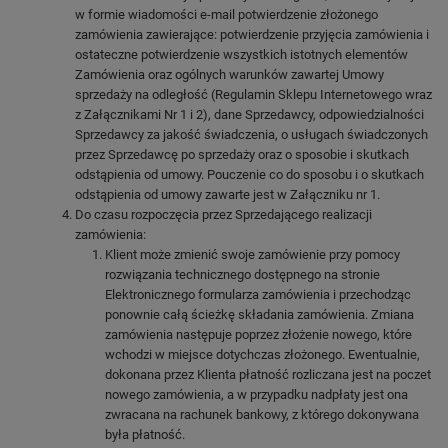
w formie wiadomości e-mail potwierdzenie złożonego
zamówienia zawierające: potwierdzenie przyjęcia zamówienia i
ostateczne potwierdzenie wszystkich istotnych elementów
Zamówienia oraz ogólnych warunków zawartej Umowy
sprzedaży na odległość (Regulamin Sklepu Internetowego wraz
z Załącznikami Nr 1 i 2), dane Sprzedawcy, odpowiedzialności
Sprzedawcy za jakość świadczenia, o usługach świadczonych
przez Sprzedawcę po sprzedaży oraz o sposobie i skutkach
odstąpienia od umowy. Pouczenie co do sposobu i o skutkach
odstąpienia od umowy zawarte jest w Załączniku nr 1.
Do czasu rozpoczęcia przez Sprzedającego realizacji
zamówienia:
Klient może zmienić swoje zamówienie przy pomocy
rozwiązania technicznego dostępnego na stronie
Elektronicznego formularza zamówienia i przechodząc
ponownie całą ścieżkę składania zamówienia. Zmiana
zamówienia następuje poprzez złożenie nowego, które
wchodzi w miejsce dotychczas złożonego. Ewentualnie,
dokonana przez Klienta płatność rozliczana jest na poczet
nowego zamówienia, a w przypadku nadpłaty jest ona
zwracana na rachunek bankowy, z którego dokonywana
była płatność.