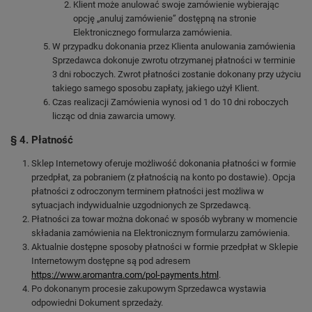
Klient może anulować swoje zamówienie wybierając
opcję „anuluj zamówienie” dostępną na stronie
Elektronicznego formularza zamówienia.
W przypadku dokonania przez Klienta anulowania zamówienia
Sprzedawca dokonuje zwrotu otrzymanej płatności w terminie
3 dni roboczych. Zwrot płatności zostanie dokonany przy użyciu
takiego samego sposobu zapłaty, jakiego użył Klient.
Czas realizacji Zamówienia wynosi od 1 do 10 dni roboczych
licząc od dnia zawarcia umowy.
§ 4. Płatność
Sklep Internetowy oferuje możliwość dokonania płatności w formie
przedpłat, za pobraniem (z płatnością na konto po dostawie). Opcja
płatności z odroczonym terminem płatności jest możliwa w
sytuacjach indywidualnie uzgodnionych ze Sprzedawcą.
Płatności za towar można dokonać w sposób wybrany w momencie
składania zamówienia na Elektronicznym formularzu zamówienia.
Aktualnie dostępne sposoby płatności w formie przedpłat w Sklepie
Internetowym dostępne są pod adresem
https://www.aromantra.com/pol-payments.html
.
Po dokonanym procesie zakupowym Sprzedawca wystawia
odpowiedni Dokument sprzedaży.