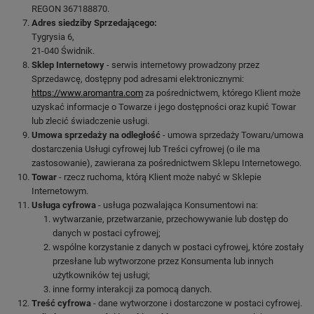
REGON 367188870.
Adres siedziby Sprzedającego:
Tygrysia 6,
21-040 Świdnik.
Sklep Internetowy
- serwis internetowy prowadzony przez
Sprzedawcę, dostępny pod adresami elektronicznymi:
https://www.aromantra.com
za pośrednictwem, którego Klient może
uzyskać informacje o Towarze i jego dostępności oraz kupić Towar
lub zlecić świadczenie usługi.
Umowa sprzedaży na odległość
- umowa sprzedaży Towaru/umowa
dostarczenia Usługi cyfrowej lub Treści cyfrowej (o ile ma
zastosowanie), zawierana za pośrednictwem Sklepu Internetowego.
Towar
- rzecz ruchoma, którą Klient może nabyć w Sklepie
Internetowym.
Usługa cyfrowa
- usługa pozwalająca Konsumentowi na:
wytwarzanie, przetwarzanie, przechowywanie lub dostęp do
danych w postaci cyfrowej;
wspólne korzystanie z danych w postaci cyfrowej, które zostały
przesłane lub wytworzone przez Konsumenta lub innych
użytkowników tej usługi;
inne formy interakcji za pomocą danych.
Treść cyfrowa
- dane wytworzone i dostarczone w postaci cyfrowej.