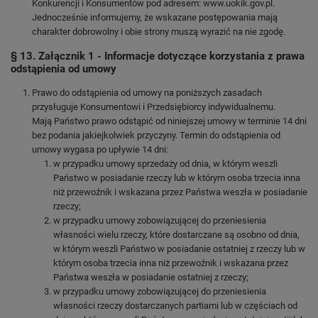
Konkurencji i Konsumentów pod adresem: www.uokik.gov.pl.
Jednocześnie informujemy, że wskazane postępowania mają
charakter dobrowolny i obie strony muszą wyrazić na nie zgodę.
§ 13. Załącznik 1 - Informacje dotyczące korzystania z prawa
odstąpienia od umowy
Prawo do odstąpienia od umowy na poniższych zasadach
przysługuje Konsumentowi i Przedsiębiorcy indywidualnemu.
Mają Państwo prawo odstąpić od niniejszej umowy w terminie 14 dni
bez podania jakiejkolwiek przyczyny. Termin do odstąpienia od
umowy wygasa po upływie 14 dni:
w przypadku umowy sprzedaży od dnia, w którym weszli
Państwo w posiadanie rzeczy lub w którym osoba trzecia inna
niż przewoźnik i wskazana przez Państwa weszła w posiadanie
rzeczy;
w przypadku umowy zobowiązującej do przeniesienia
własności wielu rzeczy, które dostarczane są osobno od dnia,
w którym weszli Państwo w posiadanie ostatniej z rzeczy lub w
którym osoba trzecia inna niż przewoźnik i wskazana przez
Państwa weszła w posiadanie ostatniej z rzeczy;
w przypadku umowy zobowiązującej do przeniesienia
własności rzeczy dostarczanych partiami lub w częściach od