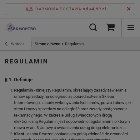
DARMOWA DOSTAWA
od 44,99 zł
Strona główna
Regulamin
Wstecz
REGULAMIN
§ 1. Definicje
Regulamin
- niniejszy Regulamin, określający zasady zawierania
umów sprzedaży na odległość za pośrednictwem Sklepu
Internetowego, zasady wykonywania tych umów, prawa i obowiązki
stron Umowy sprzedaży na odległość oraz zasady postępowania
reklamacyjnego. W zakresie usług świadczonych drogą
elektroniczną Regulamin jest odpowiednio regulaminem, o którym
mowa w art. 8 Ustawy o świadczeniu usług drogą elektroniczną.
Klient
- osoba fizyczna posiadająca pełną zdolność do czynności