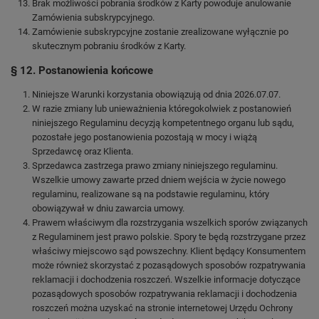
Brak możliwości pobrania środków z Karty powoduje anulowanie
Zamówienia subskrypcyjnego.
Zamówienie subskrypcyjne zostanie zrealizowane wyłącznie po
skutecznym pobraniu środków z Karty.
§ 12. Postanowienia końcowe
Niniejsze Warunki korzystania obowiązują od dnia 2026.07.07.
W razie zmiany lub unieważnienia któregokolwiek z postanowień
niniejszego Regulaminu decyzją kompetentnego organu lub sądu,
pozostałe jego postanowienia pozostają w mocy i wiążą
Sprzedawcę oraz Klienta.
Sprzedawca zastrzega prawo zmiany niniejszego regulaminu.
Wszelkie umowy zawarte przed dniem wejścia w życie nowego
regulaminu, realizowane są na podstawie regulaminu, który
obowiązywał w dniu zawarcia umowy.
Prawem właściwym dla rozstrzygania wszelkich sporów związanych
z Regulaminem jest prawo polskie. Spory te będą rozstrzygane przez
właściwy miejscowo sąd powszechny. Klient będący Konsumentem
może również skorzystać z pozasądowych sposobów rozpatrywania
reklamacji i dochodzenia roszczeń. Wszelkie informacje dotyczące
pozasądowych sposobów rozpatrywania reklamacji i dochodzenia
roszczeń można uzyskać na stronie internetowej Urzędu Ochrony