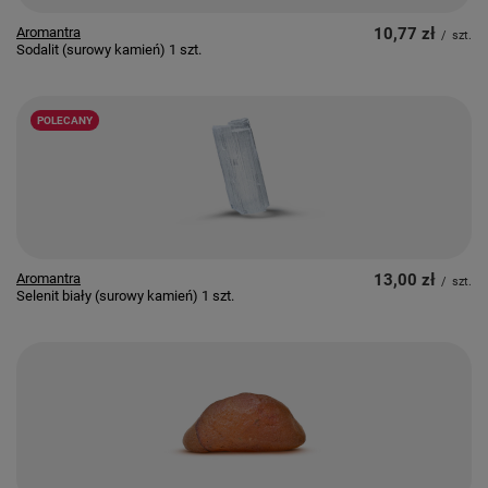
Aromantra
10,77 zł
/
szt.
Sodalit (surowy kamień) 1 szt.
POLECANY
Aromantra
13,00 zł
/
szt.
Selenit biały (surowy kamień) 1 szt.