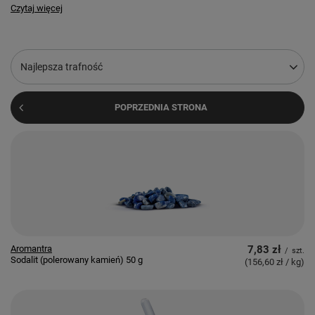
Czytaj więcej
Zmień sortowanie
Najlepsza trafność
POPRZEDNIA STRONA
Aromantra
7,83 zł
/
szt.
Sodalit (polerowany kamień) 50 g
(156,60 zł / kg
)