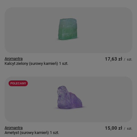
Aromantra
17,63 zł
/
szt.
Kalcyt zielony (surowy kamień) 1 szt.
POLECANY
Aromantra
15,00 zł
/
szt.
Ametyst (surowy kamień) 1 szt.