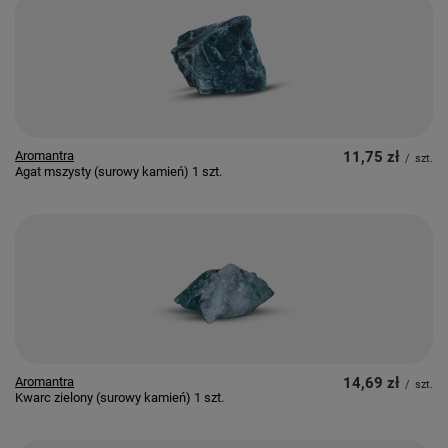
Aromantra
11,75 zł
/
szt.
Agat mszysty (surowy kamień) 1 szt.
Aromantra
14,69 zł
/
szt.
Kwarc zielony (surowy kamień) 1 szt.