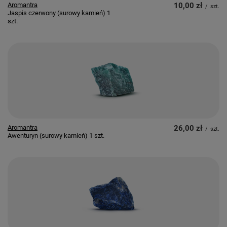
Aromantra
10,00 zł
/
szt.
Jaspis czerwony (surowy kamień) 1
szt.
Aromantra
26,00 zł
/
szt.
Awenturyn (surowy kamień) 1 szt.