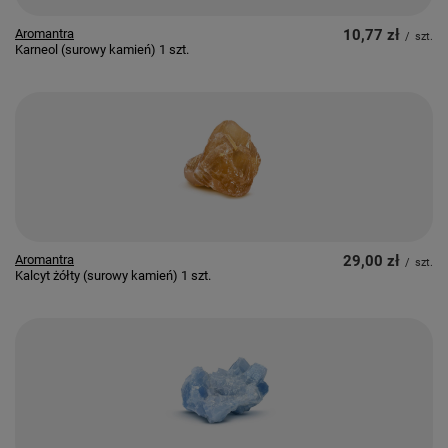
Aromantra
10,77 zł
/
szt.
Karneol (surowy kamień) 1 szt.
Aromantra
29,00 zł
/
szt.
Kalcyt żółty (surowy kamień) 1 szt.