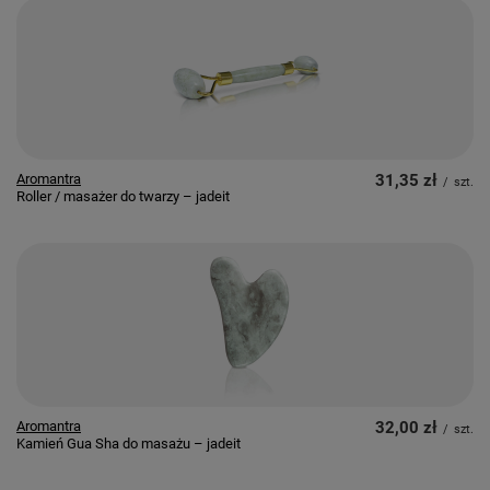
Aromantra
31,35 zł
/
szt.
Roller / masażer do twarzy – jadeit
Aromantra
32,00 zł
/
szt.
Kamień Gua Sha do masażu – jadeit