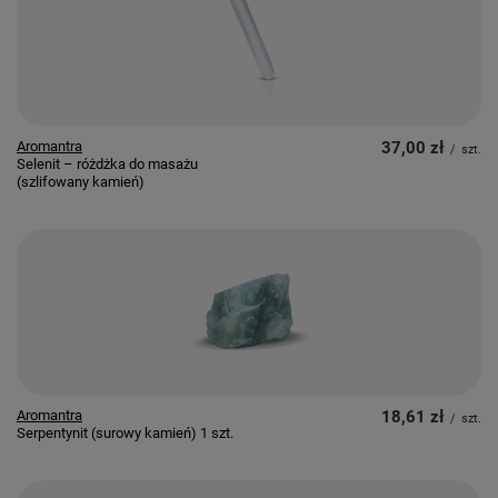
Aromantra
37,00 zł
/
szt.
Selenit – różdżka do masażu
(szlifowany kamień)
Aromantra
18,61 zł
/
szt.
Serpentynit (surowy kamień) 1 szt.