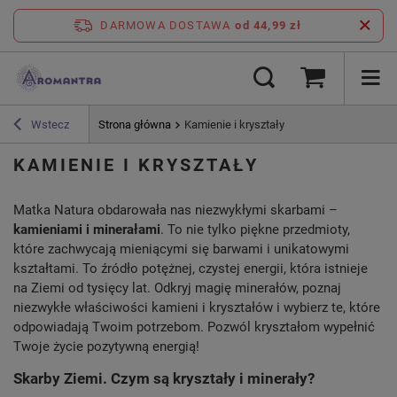
DARMOWA DOSTAWA
od 44,99 zł
Wstecz
Strona główna
Kamienie i kryształy
KAMIENIE I KRYSZTAŁY
Matka Natura obdarowała nas niezwykłymi skarbami –
kamieniami i minerałami
. To nie tylko piękne przedmioty,
które zachwycają mieniącymi się barwami i unikatowymi
kształtami. To źródło potężnej, czystej energii, która istnieje
na Ziemi od tysięcy lat. Odkryj magię minerałów, poznaj
niezwykłe właściwości kamieni i kryształów i wybierz te, które
odpowiadają Twoim potrzebom. Pozwól kryształom wypełnić
Twoje życie pozytywną energią!
Skarby Ziemi. Czym są kryształy i minerały?