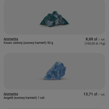
Aromantra
8,00 zł
/
szt.
Kwarc zielony (surowy kamień) 50 g
(160,00 zł / kg
)
Aromantra
13,71 zł
/
szt.
Angelit (surowy kamień) 1 szt.