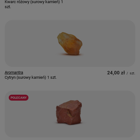
Kwarc różowy (surowy kamień) 1
szt.
Aromantra
24,00 zł
/
szt.
Cytryn (surowy kamień) 1 szt.
POLECANY