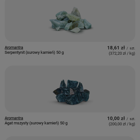
Aromantra
18,61 zł
/
szt.
Serpentynit (surowy kamień) 50 g
(372,20 zł / kg
)
Aromantra
10,00 zł
/
szt.
Agat mszysty (surowy kamień) 50 g
(200,00 zł / kg
)