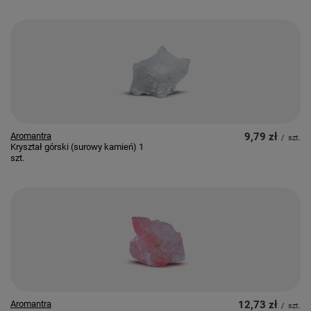
Aromantra
9,79 zł
/
szt.
Kryształ górski (surowy kamień) 1
szt.
Aromantra
12,73 zł
/
szt.