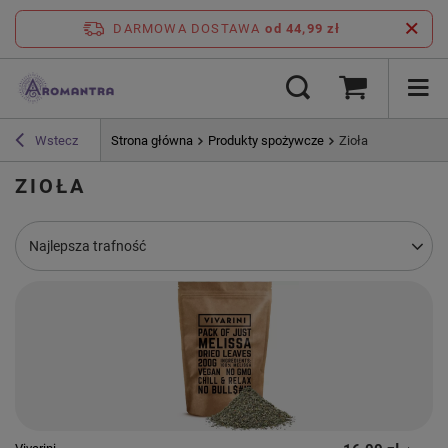
DARMOWA DOSTAWA
od 44,99 zł
Wstecz
Strona główna
Produkty spożywcze
Zioła
ZIOŁA
Zmień sortowanie
Najlepsza trafność