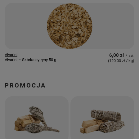
Vivarini
6,00 zł
/
szt.
Vivarini – Skórka cytryny 50 g
(120,00 zł / kg
)
PROMOCJA