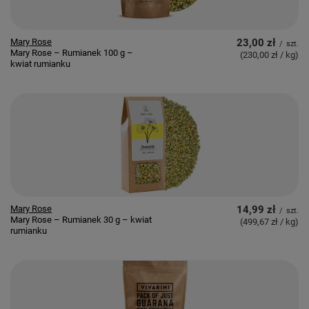
Mary Rose
23,00 zł
/
szt.
Mary Rose – Rumianek 100 g –
(230,00 zł / kg
)
kwiat rumianku
Mary Rose
14,99 zł
/
szt.
Mary Rose – Rumianek 30 g – kwiat
(499,67 zł / kg
)
rumianku