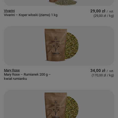
Vivarini
29,00 zł
/
szt.
Vivarini – Koper włoski (ziarno) 1 kg
(29,00 zł / kg
)
Mary Rose
34,00 zł
/
szt.
Mary Rose – Rumianek 200 g –
(170,00 zł / kg
)
kwiat rumianku