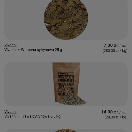
Vivarini
7,00 zł
/
szt.
Vivarini – Werbena cytrynowa 25 g
(280,00 zł / kg
)
Vivarini
14,00 zł
/
szt.
Vivarini – Trawa cytrynowa 0,5 kg
(28,00 zł / kg
)