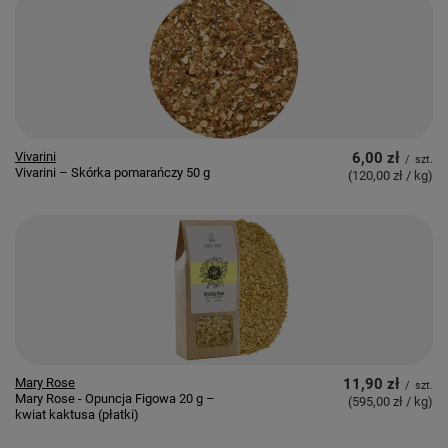
Vivarini
6,00 zł
/
szt.
Vivarini – Skórka pomarańczy 50 g
(120,00 zł / kg
)
Mary Rose
11,90 zł
/
szt.
Mary Rose - Opuncja Figowa 20 g –
(595,00 zł / kg
)
kwiat kaktusa (płatki)