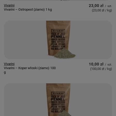
Vivarini
23,00 zł
/
szt.
Vivarini – Ostropest (ziarno) 1 kg
(23,00 zł / kg
)
Vivarini
10,00 zł
/
szt.
Vivarini – Koper włoski (ziarno) 100
(100,00 zł / kg
)
g