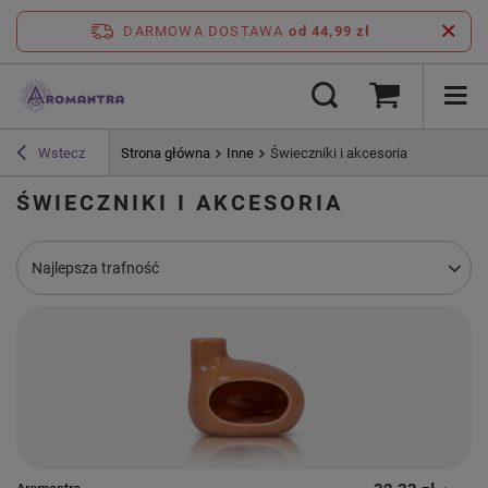
DARMOWA DOSTAWA
od 44,99 zł
Wstecz
Strona główna
Inne
Świeczniki i akcesoria
ŚWIECZNIKI I AKCESORIA
Zmień sortowanie
Najlepsza trafność