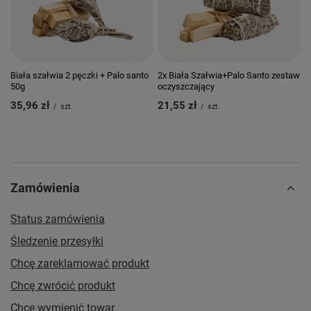
Biała szałwia 2 pęczki + Palo santo
2x Biała Szałwia+Palo Santo zestaw
50g
oczyszczający
35,96 zł
21,55 zł
/
szt.
/
szt.
Zamówienia
Status zamówienia
Śledzenie przesyłki
Chcę zareklamować produkt
Chcę zwrócić produkt
Chcę wymienić towar