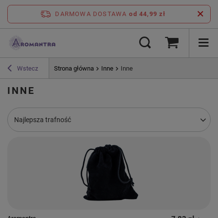
DARMOWA DOSTAWA
od 44,99 zł
Wstecz
Strona główna
Inne
Inne
INNE
Zmień sortowanie
Najlepsza trafność