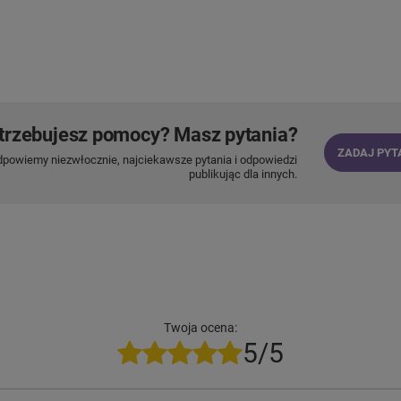
trzebujesz pomocy? Masz pytania?
ZADAJ PYT
dpowiemy niezwłocznie, najciekawsze pytania i odpowiedzi
publikując dla innych.
Twoja ocena:
5/5