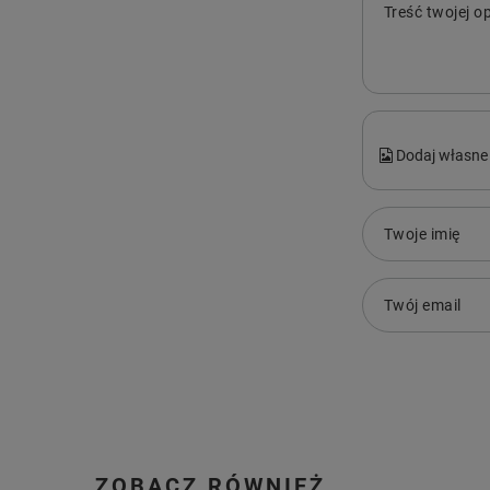
Treść twojej op
Dodaj własne 
Twoje imię
Twój email
ZOBACZ RÓWNIEŻ