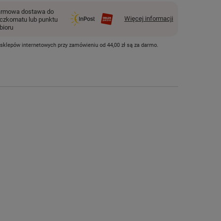
rmowa dostawa do
Więcej informacji
czkomatu lub punktu
bioru
 sklepów internetowych przy zamówieniu od
44,00 zł
są za darmo.