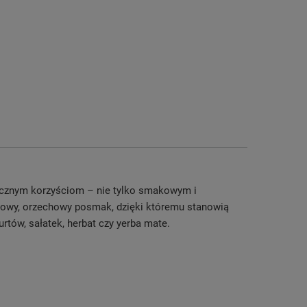
 licznym korzyściom – nie tylko smakowym i
zkowy, orzechowy posmak, dzięki któremu stanowią
tów, sałatek, herbat czy yerba mate.