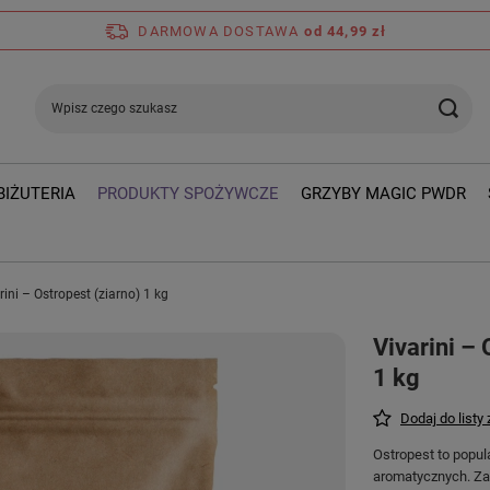
DARMOWA DOSTAWA
od 44,99 zł
BIŻUTERIA
PRODUKTY SPOŻYWCZE
GRZYBY MAGIC PWDR
rini – Ostropest (ziarno) 1 kg
Vivarini – 
1 kg
Dodaj do listy
Ostropest to popul
aromatycznych. Za