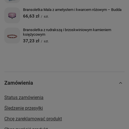
Bransoletka Mala z ametystem i kwarcem różowym – Budda
66,63 zł
/
szt.
Bransoletka z rudrakszą i brzoskwiniowym kamieniem
księżycowym
37,23 zł
/
szt.
Zamówienia
Status zamówienia
Śledzenie przesyłki
Chcę zareklamować produkt