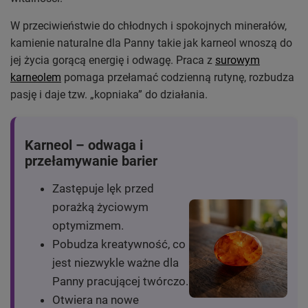
W przeciwieństwie do chłodnych i spokojnych minerałów,
kamienie naturalne dla Panny takie jak karneol wnoszą do
jej życia gorącą energię i odwagę. Praca z
surowym
karneolem
pomaga przełamać codzienną rutynę, rozbudza
pasję i daje tzw. „kopniaka” do działania.
Karneol – odwaga i
przełamywanie barier
Zastępuje lęk przed
porażką życiowym
optymizmem.
Pobudza kreatywność, co
jest niezwykle ważne dla
Panny pracującej twórczo.
Otwiera na nowe