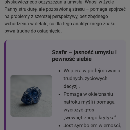
błyskawicznego oczyszczania umysłu. Wnosi w życie
Panny strukturę, ale pozbawioną stresu – pomaga spojrzeć
na problemy z szerszej perspektywy, bez zbędnego
wchodzenia w detale, co dla tego analitycznego znaku
bywa trudne do osiągnięcia.
Szafir – jasność umysłu i
pewność siebie
Wspiera w podejmowaniu
trudnych, życiowych
decyzji.
Pomaga w okiełznaniu
natłoku myśli i pomaga
wyciszyć głos
„wewnętrznego krytyka”.
Jest symbolem wierności,