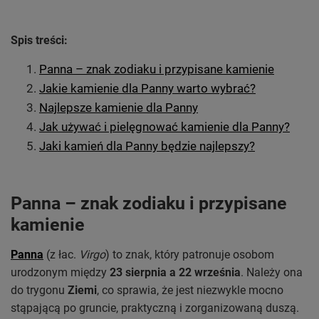
Spis treści:
Panna – znak zodiaku i przypisane kamienie
Jakie kamienie dla Panny warto wybrać?
Najlepsze kamienie dla Panny
Jak używać i pielęgnować kamienie dla Panny?
Jaki kamień dla Panny będzie najlepszy?
Panna – znak zodiaku i przypisane
kamienie
Panna
(z łac.
Virgo
) to znak, który patronuje osobom
urodzonym między
23 sierpnia a 22 września
. Należy ona
do trygonu
Ziemi
, co sprawia, że jest niezwykle mocno
stąpającą po gruncie, praktyczną i zorganizowaną duszą.