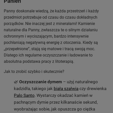
Panien
Panny doskonale wiedzą, że każda przestrzeń i każdy
przedmiot potrzebuje od czasu do czasu dokładnych
porządków. Nie inaczej jest z minerałami! Kamienie
naturalne dla Panny, zwłaszcza te o silnym działaniu
ochronnym i wyciszającym, bardzo intensywnie
pochłaniają negatywną energię z otoczenia. Kiedy są
„przepełnione”, stają się matowe i tracą swoją moc.
Dlatego ich regularne oczyszczanie i ładowanie to
absolutna podstawa pracy z litoterapią.
Jak to zrobić szybko i skutecznie?
🌿
Oczyszczanie dymem
– użyj naturalnego
kadzidła, takiego jak
biała szałwia
czy drewienka
Palo Santo
. Wystarczy okadzać kamień w
pachnącym dymie przez kilkanaście sekund,
wyobrażając sobie, jak opuszcza go ciężka