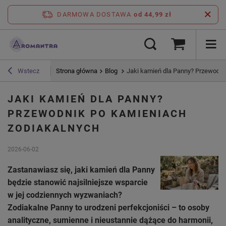
DARMOWA DOSTAWA
od 44,99 zł
Strona główna
Blog
Jaki kamień dla Panny? Przewodni
Wstecz
JAKI KAMIEŃ DLA PANNY?
PRZEWODNIK PO KAMIENIACH
ZODIAKALNYCH
2026-06-02
Zastanawiasz się, jaki kamień dla Panny
będzie stanowić najsilniejsze wsparcie
w jej codziennych wyzwaniach?
Zodiakalne Panny to urodzeni perfekcjoniści – to osoby
analityczne, sumienne i nieustannie dążące do harmonii,