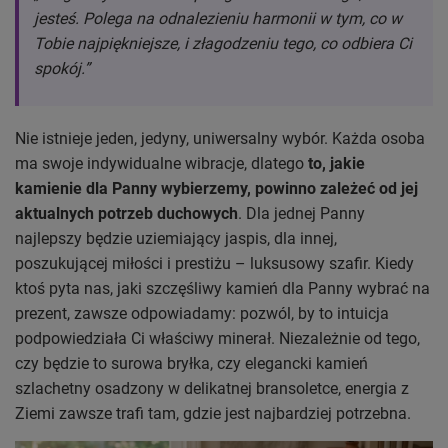
jesteś. Polega na odnalezieniu harmonii w tym, co w
Tobie najpiękniejsze, i złagodzeniu tego, co odbiera Ci
spokój.”
Nie istnieje jeden, jedyny, uniwersalny wybór. Każda osoba
ma swoje indywidualne wibracje, dlatego
to, jakie
kamienie dla Panny wybierzemy, powinno zależeć od jej
aktualnych potrzeb duchowych
. Dla jednej Panny
najlepszy będzie uziemiający jaspis, dla innej,
poszukującej miłości i prestiżu – luksusowy szafir. Kiedy
ktoś pyta nas, jaki szczęśliwy kamień dla Panny wybrać na
prezent, zawsze odpowiadamy: pozwól, by to intuicja
podpowiedziała Ci właściwy minerał. Niezależnie od tego,
czy będzie to surowa bryłka, czy elegancki kamień
szlachetny osadzony w delikatnej bransoletce, energia z
Ziemi zawsze trafi tam, gdzie jest najbardziej potrzebna.