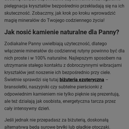
pielęgnacja kryształów bezpośrednio przekładają się na ich
skuteczność. Zobaczmy, jak krok po kroku wprowadzić
magię minerałów do Twojego codziennego życia!
Jak nosić kamienie naturalne dla Panny?
Zodiakalne Panny uwielbiają użyteczność, dlatego
włączenie minerałów do codziennej rutyny powinno być dla
nich proste i w 100% naturalne. Najlepszym sposobem na
utrzymanie stałego kontaktu z dobroczynnymi wibracjami
kryształów jest noszenie ich bezpośrednio przy ciele.
Świetnie sprawdzi się tutaj
biżuteria ezoteryczna
–
bransoletki, naszyjniki czy subtelne pierścionki z
odpowiednim kamieniem nie tylko pięknie się prezentują,
ale też działają jak osobista, energetyczna tarcza przez
cały intensywny dzień.
Jeśli jednak nie przepadasz za biżuterią, doskonałą
alternatywą będą surowe bryłki lub gładkie otoczaki.