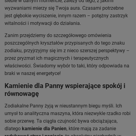
siebie w danym momencie, zależy od tego, z jakimi
wyzwaniami mierzy się Twoja aura. Czasami potrzebne
jest głębokie wyciszenie, innym razem – potężny zastrzyk
witalności i motywacji do działania.
Zanim przejdziemy do szczegółowego omówienia
poszczególnych kryształów przypisanych do tego znaku
zodiaku, przyjrzyjmy się im z nieco szerszej perspektywy –
przez pryzmat ich magicznych i terapeutycznych
właściwości. Świadomy wybór to taki, który odpowiada na
braki w naszej energetyce!
Kamienie dla Panny wspierające spokój i
równowagę
Zodiakalne Panny żyją w nieustannym biegu myśli. Ich
umysł to analityczna maszyna, która niezwykle rzadko robi
sobie przerwę. Ta ciągła czujność bywa obciążająca,
dlatego
kamienie dla Panien
, które mają za zadanie