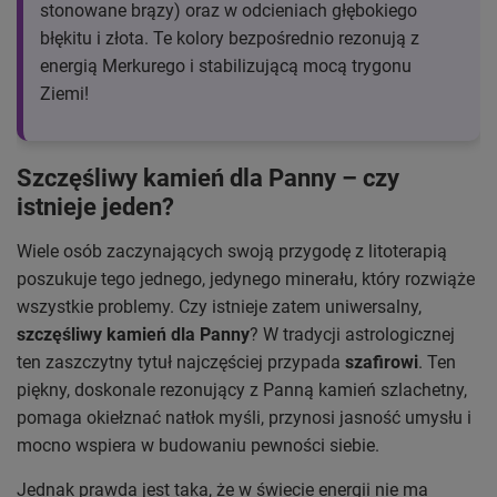
stonowane brązy) oraz w odcieniach głębokiego
błękitu i złota. Te kolory bezpośrednio rezonują z
energią Merkurego i stabilizującą mocą trygonu
Ziemi!
Szczęśliwy kamień dla Panny – czy
istnieje jeden?
Wiele osób zaczynających swoją przygodę z litoterapią
poszukuje tego jednego, jedynego minerału, który rozwiąże
wszystkie problemy. Czy istnieje zatem uniwersalny,
szczęśliwy kamień dla Panny
? W tradycji astrologicznej
ten zaszczytny tytuł najczęściej przypada
szafirowi
. Ten
piękny, doskonale rezonujący z Panną kamień szlachetny,
pomaga okiełznać natłok myśli, przynosi jasność umysłu i
mocno wspiera w budowaniu pewności siebie.
Jednak prawda jest taka, że w świecie energii nie ma