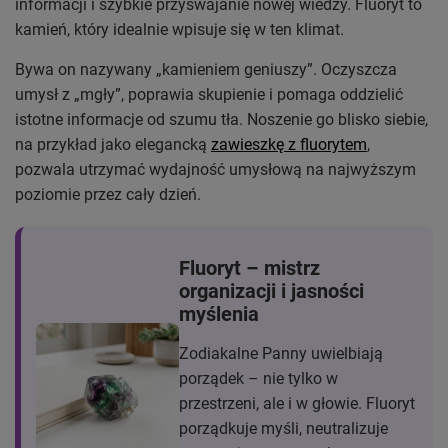
informacji i szybkie przyswajanie nowej wiedzy. Fluoryt to
kamień, który idealnie wpisuje się w ten klimat.
Bywa on nazywany „kamieniem geniuszy”. Oczyszcza
umysł z „mgły”, poprawia skupienie i pomaga oddzielić
istotne informacje od szumu tła. Noszenie go blisko siebie,
na przykład jako elegancką
zawieszkę z fluorytem
,
pozwala utrzymać wydajność umysłową na najwyższym
poziomie przez cały dzień.
Fluoryt – mistrz
organizacji i jasności
myślenia
Zodiakalne Panny uwielbiają
porządek – nie tylko w
przestrzeni, ale i w głowie. Fluoryt
porządkuje myśli, neutralizuje