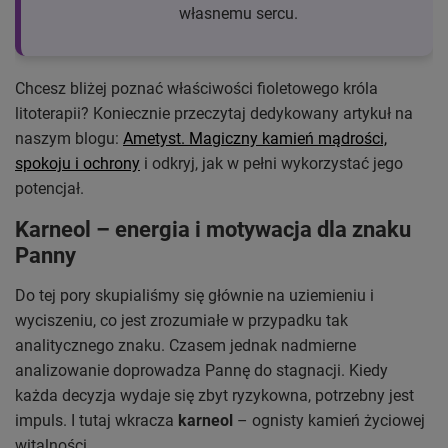
własnemu sercu.
Chcesz bliżej poznać właściwości fioletowego króla
litoterapii? Koniecznie przeczytaj dedykowany artykuł na
naszym blogu:
Ametyst. Magiczny kamień mądrości,
spokoju i ochrony
i odkryj, jak w pełni wykorzystać jego
potencjał.
Karneol – energia i motywacja dla znaku
Panny
Do tej pory skupialiśmy się głównie na uziemieniu i
wyciszeniu, co jest zrozumiałe w przypadku tak
analitycznego znaku. Czasem jednak nadmierne
analizowanie doprowadza Pannę do stagnacji. Kiedy
każda decyzja wydaje się zbyt ryzykowna, potrzebny jest
impuls. I tutaj wkracza
karneol
– ognisty kamień życiowej
witalności.