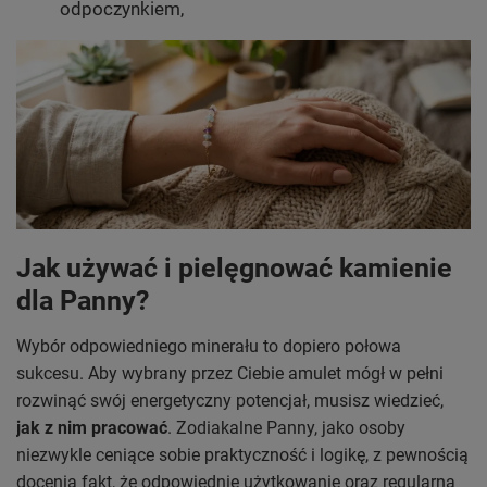
odpoczynkiem,
Jak używać i pielęgnować kamienie
dla Panny?
Wybór odpowiedniego minerału to dopiero połowa
sukcesu. Aby wybrany przez Ciebie amulet mógł w pełni
rozwinąć swój energetyczny potencjał, musisz wiedzieć,
jak z nim pracować
. Zodiakalne Panny, jako osoby
niezwykle ceniące sobie praktyczność i logikę, z pewnością
docenią fakt, że odpowiednie użytkowanie oraz regularna