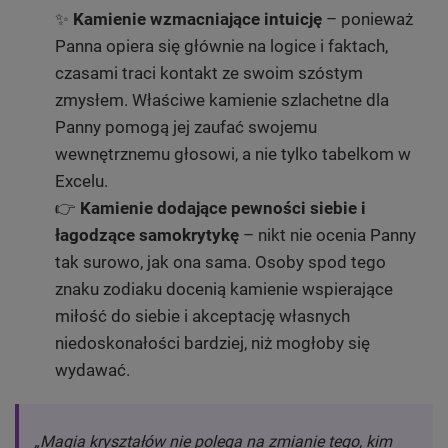
✨
Kamienie wzmacniające intuicję
– ponieważ
Panna opiera się głównie na logice i faktach,
czasami traci kontakt ze swoim szóstym
zmysłem. Właściwe kamienie szlachetne dla
Panny pomogą jej zaufać swojemu
wewnętrznemu głosowi, a nie tylko tabelkom w
Excelu.
👉
Kamienie dodające pewności siebie i
łagodzące samokrytykę
– nikt nie ocenia Panny
tak surowo, jak ona sama. Osoby spod tego
znaku zodiaku docenią kamienie wspierające
miłość do siebie i akceptację własnych
niedoskonałości bardziej, niż mogłoby się
wydawać.
„Magia kryształów nie polega na zmianie tego, kim