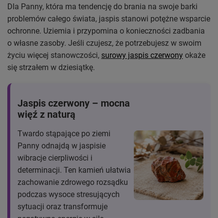
Dla Panny, która ma tendencję do brania na swoje barki
problemów całego świata, jaspis stanowi potężne wsparcie
ochronne. Uziemia i przypomina o konieczności zadbania
o własne zasoby. Jeśli czujesz, że potrzebujesz w swoim
życiu więcej stanowczości,
surowy jaspis czerwony
okaże
się strzałem w dziesiątkę.
Jaspis czerwony – mocna
więź z naturą
Twardo stąpające po ziemi
Panny odnajdą w jaspisie
wibracje cierpliwości i
determinacji. Ten kamień ułatwia
zachowanie zdrowego rozsądku
podczas wysoce stresujących
sytuacji oraz transformuje