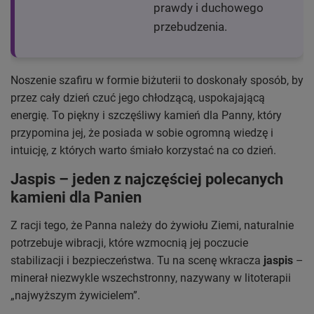
prawdy i duchowego
przebudzenia.
Noszenie szafiru w formie biżuterii to doskonały sposób, by
przez cały dzień czuć jego chłodzącą, uspokajającą
energię. To piękny i szczęśliwy kamień dla Panny, który
przypomina jej, że posiada w sobie ogromną wiedzę i
intuicję, z których warto śmiało korzystać na co dzień.
Jaspis – jeden z najczęściej polecanych
kamieni dla Panien
Z racji tego, że Panna należy do żywiołu Ziemi, naturalnie
potrzebuje wibracji, które wzmocnią jej poczucie
stabilizacji i bezpieczeństwa. Tu na scenę wkracza
jaspis
–
minerał niezwykle wszechstronny, nazywany w litoterapii
„najwyższym żywicielem”.