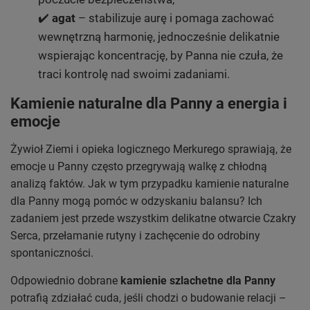
✔️
agat
– stabilizuje aurę i pomaga zachować
wewnętrzną harmonię, jednocześnie delikatnie
wspierając koncentrację, by Panna nie czuła, że
traci kontrolę nad swoimi zadaniami.
Kamienie naturalne dla Panny a energia i
emocje
Żywioł Ziemi i opieka logicznego Merkurego sprawiają, że
emocje u Panny często przegrywają walkę z chłodną
analizą faktów. Jak w tym przypadku kamienie naturalne
dla Panny mogą pomóc w odzyskaniu balansu? Ich
zadaniem jest przede wszystkim delikatne otwarcie Czakry
Serca, przełamanie rutyny i zachęcenie do odrobiny
spontaniczności.
Odpowiednio dobrane
kamienie szlachetne dla Panny
potrafią zdziałać cuda, jeśli chodzi o budowanie relacji –