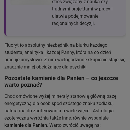
stres związany z nauką czy
trudnymi projektami w pracy i
ułatwia podejmowanie
racjonalnych decyzji.
Fluoryt to absolutny niezbędnik na biurku każdego
studenta, analityka i każdej Panny, która na co dzień
pracuje umysłowo. Z nim wielogodzinne skupienie staje się
znacznie mniej obciążające dla psychiki.
Pozostałe kamienie dla Panien – co jeszcze
warto poznać?
Choć omówione wyżej minerały stanowią główną bazę
energetyczną dla osób spod szóstego znaku zodiaku,
natura ma do zaoferowania o wiele więcej. Astrologia
ezoteryczna wyróżnia także inne, równie wspaniałe
kamienie dla Panien
. Warto zwrócić uwagę na: