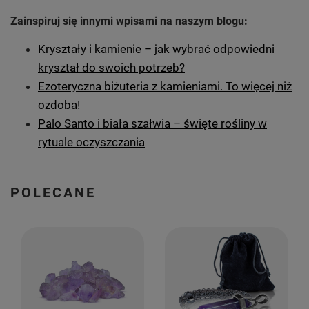
Zainspiruj się innymi wpisami na naszym blogu:
Kryształy i kamienie – jak wybrać odpowiedni
kryształ do swoich potrzeb?
Ezoteryczna biżuteria z kamieniami. To więcej niż
ozdoba!
Palo Santo i biała szałwia – święte rośliny w
rytuale oczyszczania
POLECANE