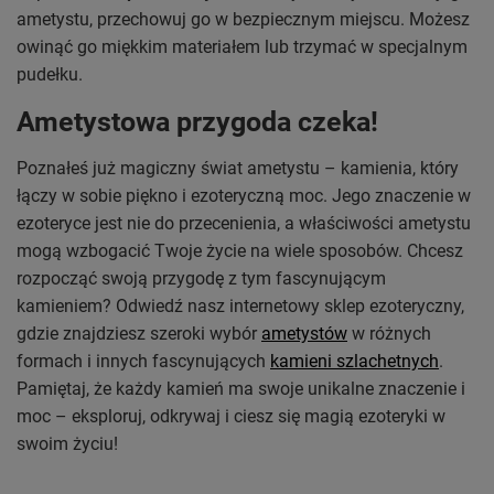
ametystu, przechowuj go w bezpiecznym miejscu. Możesz
owinąć go miękkim materiałem lub trzymać w specjalnym
pudełku.
Ametystowa przygoda czeka!
Poznałeś już magiczny świat ametystu – kamienia, który
łączy w sobie piękno i ezoteryczną moc. Jego znaczenie w
ezoteryce jest nie do przecenienia, a właściwości ametystu
mogą wzbogacić Twoje życie na wiele sposobów. Chcesz
rozpocząć swoją przygodę z tym fascynującym
kamieniem? Odwiedź nasz internetowy sklep ezoteryczny,
gdzie znajdziesz szeroki wybór
ametystów
w różnych
formach i innych fascynujących
kamieni szlachetnych
.
Pamiętaj, że każdy kamień ma swoje unikalne znaczenie i
moc – eksploruj, odkrywaj i ciesz się magią ezoteryki w
swoim życiu!