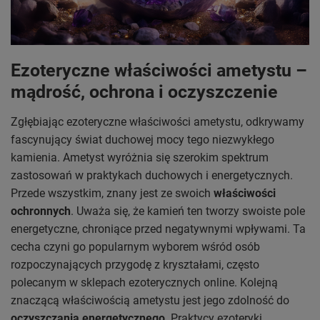
Ezoteryczne właściwości ametystu –
mądrość, ochrona i oczyszczenie
Zgłębiając ezoteryczne właściwości ametystu, odkrywamy
fascynujący świat duchowej mocy tego niezwykłego
kamienia. Ametyst wyróżnia się szerokim spektrum
zastosowań w praktykach duchowych i energetycznych.
Przede wszystkim, znany jest ze swoich
właściwości
ochronnych
. Uważa się, że kamień ten tworzy swoiste pole
energetyczne, chroniące przed negatywnymi wpływami. Ta
cecha czyni go popularnym wyborem wśród osób
rozpoczynających przygodę z kryształami, często
polecanym w sklepach ezoterycznych online. Kolejną
znaczącą właściwością ametystu jest jego zdolność do
oczyszczania energetycznego
. Praktycy ezoteryki