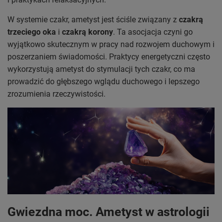
W systemie czakr, ametyst jest ściśle związany z
czakrą
trzeciego oka
i
czakrą korony
. Ta asocjacja czyni go
wyjątkowo skutecznym w pracy nad rozwojem duchowym i
poszerzaniem świadomości. Praktycy energetyczni często
wykorzystują ametyst do stymulacji tych czakr, co ma
prowadzić do głębszego wglądu duchowego i lepszego
zrozumienia rzeczywistości.
Gwiezdna moc. Ametyst w astrologii