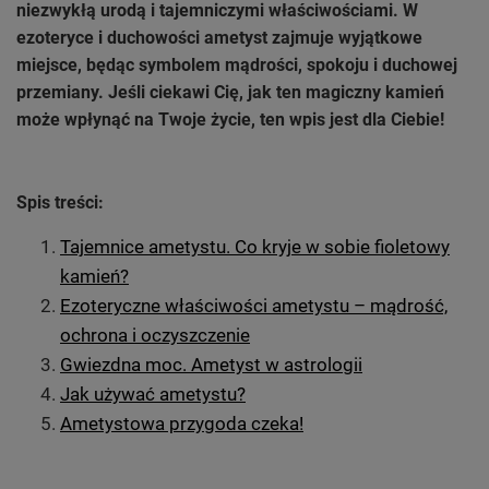
niezwykłą urodą i tajemniczymi właściwościami. W
ezoteryce i duchowości ametyst zajmuje wyjątkowe
miejsce, będąc symbolem mądrości, spokoju i duchowej
przemiany. Jeśli ciekawi Cię, jak ten magiczny kamień
może wpłynąć na Twoje życie, ten wpis jest dla Ciebie!
Spis treści:
Tajemnice ametystu. Co kryje w sobie fioletowy
kamień?
Ezoteryczne właściwości ametystu – mądrość,
ochrona i oczyszczenie
Gwiezdna moc. Ametyst w astrologii
Jak używać ametystu?
Ametystowa przygoda czeka!