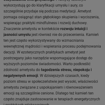
wykorzystują go do klaryfikacji umysłu i aury, co
szczególnie przydaje się podczas medytacji. Ametyst
pomaga osiągnąć stan głębokiego skupienia i wyciszenia,
wspierając praktyki mindfulness i rozwój duchowy.
Znaczenie ametystu w kontekście
rozwoju intuicji i
jasności umysłu
jest również nie do przecenienia. Kamień
ten jest często wykorzystywany do wzmacniania
wewnętrznej mądrości i wspierania procesu podejmowania
decyzji. W ezoterycznych praktykach ametyst jest
postrzegany jako narzędzie wspomagające dostęp do
wyższych poziomów świadomości. Warto podkreślić
zdolność ametystu do
łagodzenia stresu, niepokoju i
negatywnych emocji
. W dzisiejszych czasach, kiedy
poziom stresu w społeczeństwie jest wysoki, właściwości
ametystu związane z uspokajaniem i równoważeniem
emocji są szczególnie cenione. Dlatego też kamień ten
często znajduje zastosowanie w terapiach energetycznych
i praktykach relaksacyjnych.