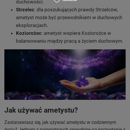
duchowości.
Strzelec
: dla poszukujących prawdy Strzelców,
ametyst może być przewodnikiem w duchowych
eksploracjach.
Koziorożec
: ametyst wspiera Koziorożce w
balansowaniu między pracą a życiem duchowym.
Jak używać ametystu?
Zastanawiasz się, jak używać ametystu w codziennym
życiu? Jednym z najprostszych sposobów na korzystanie z