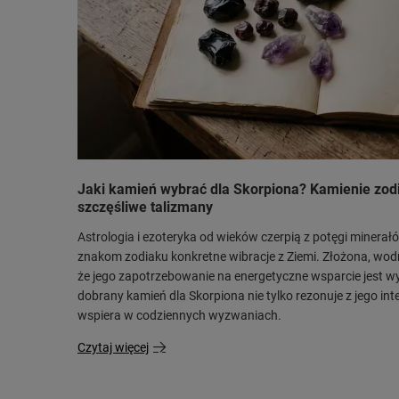
Jaki kamień wybrać dla Skorpiona? Kamienie zodi
szczęśliwe talizmany
Astrologia i ezoteryka od wieków czerpią z potęgi minera
znakom zodiaku konkretne wibracje z Ziemi. Złożona, wod
że jego zapotrzebowanie na energetyczne wsparcie jest w
dobrany kamień dla Skorpiona nie tylko rezonuje z jego int
wspiera w codziennych wyzwaniach.
Czytaj więcej