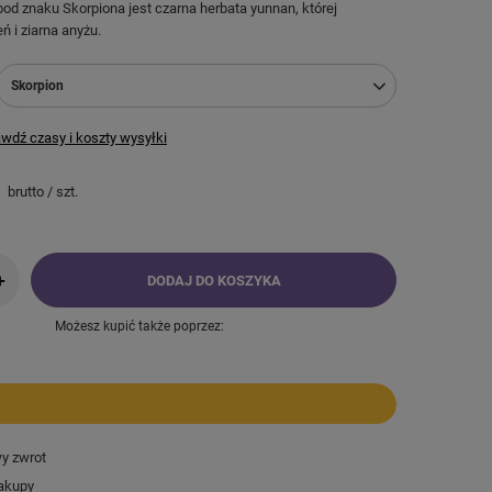
pod znaku Skorpiona jest czarna herbata yunnan, której
ń i ziarna anyżu.
Skorpion
wdź czasy i koszty wysyłki
brutto
/
szt.
+
DODAJ DO KOSZYKA
Możesz kupić także poprzez:
wy zwrot
akupy