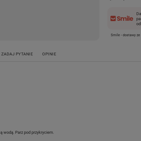
Da
pa
od
Smile - dostawy ze
ZADAJ PYTANIE
OPINIE
cą wodą. Parz pod przykryciem.