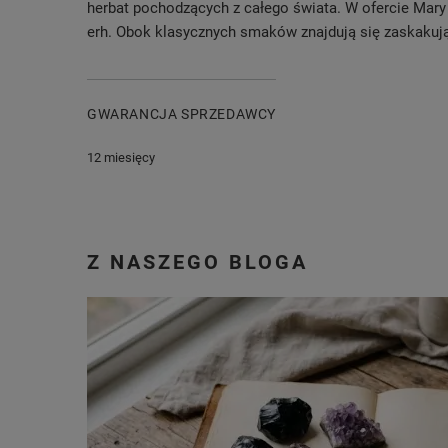
herbat pochodzących z całego świata. W ofercie Mary R
erh. Obok klasycznych smaków znajdują się zaskakuj
GWARANCJA SPRZEDAWCY
12 miesięcy
Z NASZEGO BLOGA