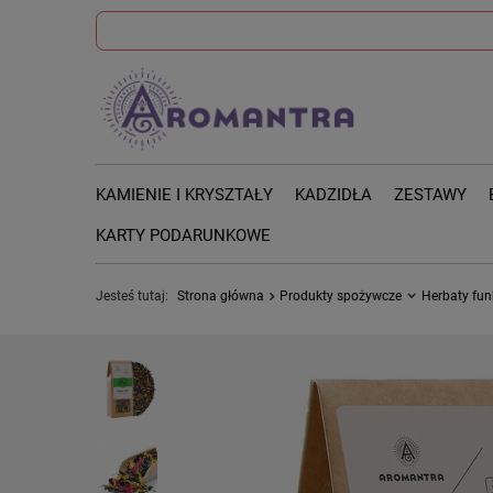
KAMIENIE I KRYSZTAŁY
KADZIDŁA
ZESTAWY
KARTY PODARUNKOWE
Jesteś tutaj:
Strona główna
Produkty spożywcze
Herbaty fun