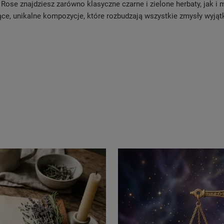
ose znajdziesz zarówno klasyczne czarne i zielone herbaty, jak i mn
ące, unikalne kompozycje, które rozbudzają wszystkie zmysły wyj