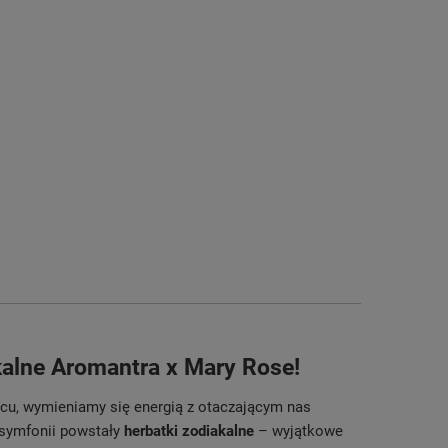
akalne Aromantra x Mary Rose!
ńcu, wymieniamy się energią z otaczającym nas
 symfonii powstały
herbatki zodiakalne
– wyjątkowe