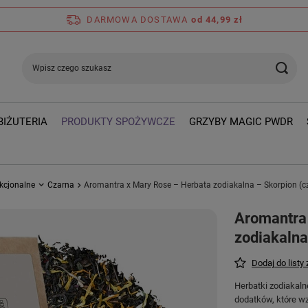
DARMOWA DOSTAWA
od 44,99 zł
BIŻUTERIA
PRODUKTY SPOŻYWCZE
GRZYBY MAGIC PWDR
kcjonalne
Czarna
Aromantra x Mary Rose – Herbata zodiakalna – Skorpion (c
Aromantra
zodiakalna
Dodaj do listy
Herbatki zodiakal
dodatków, które w