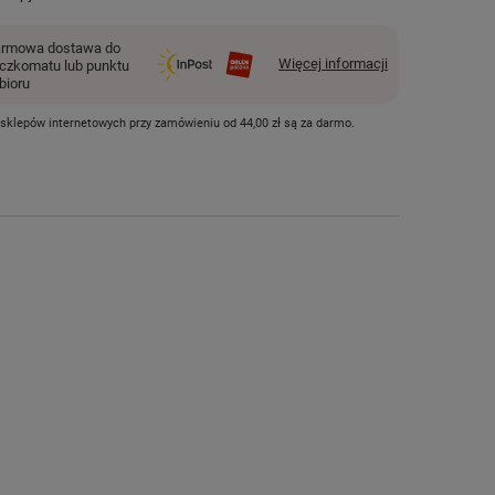
rmowa dostawa do
Więcej informacji
czkomatu lub punktu
bioru
 sklepów internetowych przy zamówieniu od
44,00 zł
są za darmo.