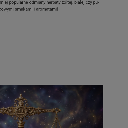
iej popularne odmiany herbaty żółtej, białej czy pu-
ątkowymi smakami i aromatami!