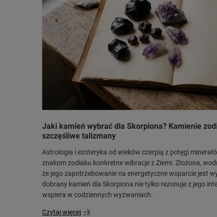
Jaki kamień wybrać dla Skorpiona? Kamienie zodi
szczęśliwe talizmany
Astrologia i ezoteryka od wieków czerpią z potęgi minera
znakom zodiaku konkretne wibracje z Ziemi. Złożona, wod
że jego zapotrzebowanie na energetyczne wsparcie jest w
dobrany kamień dla Skorpiona nie tylko rezonuje z jego int
wspiera w codziennych wyzwaniach.
Czytaj więcej