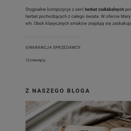
Oryginalne kompozycje z serii
herbat zodiakalnych
pow
herbat pochodzących z całego świata. W ofercie Mary R
erh. Obok klasycznych smaków znajdują się zaskakuj
GWARANCJA SPRZEDAWCY
12 miesięcy
Z NASZEGO BLOGA