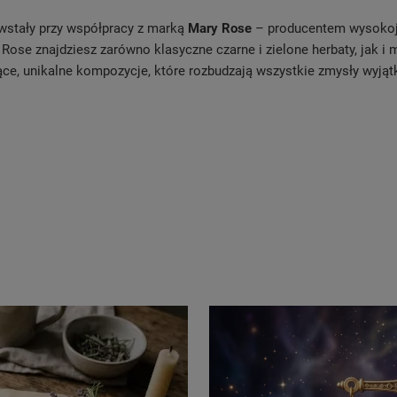
stały przy współpracy z marką
Mary Rose
– producentem wysokoja
ose znajdziesz zarówno klasyczne czarne i zielone herbaty, jak i mn
ące, unikalne kompozycje, które rozbudzają wszystkie zmysły wyj