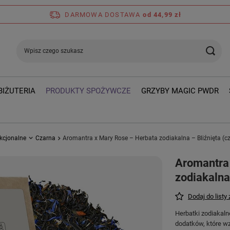
DARMOWA DOSTAWA
od 44,99 zł
BIŻUTERIA
PRODUKTY SPOŻYWCZE
GRZYBY MAGIC PWDR
kcjonalne
Czarna
Aromantra x Mary Rose – Herbata zodiakalna – Bliźnięta (c
Aromantra
zodiakalna
Dodaj do listy
Herbatki zodiakal
dodatków, które w