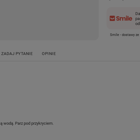
Da
pa
od
Smile - dostawy ze
ZADAJ PYTANIE
OPINIE
cą wodą. Parz pod przykryciem.