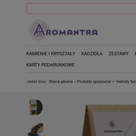
KAMIENIE I KRYSZTAŁY
KADZIDŁA
ZESTAWY
KARTY PODARUNKOWE
Jesteś tutaj:
Strona główna
Produkty spożywcze
Herbaty fun