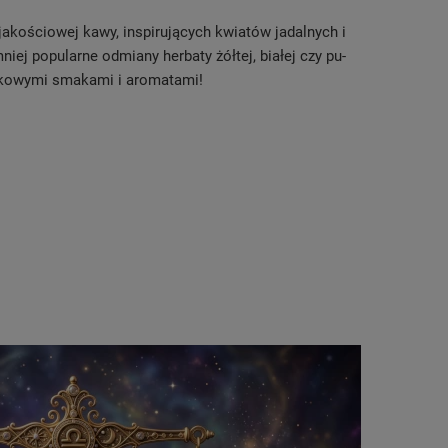
kościowej kawy, inspirujących kwiatów jadalnych i
iej popularne odmiany herbaty żółtej, białej czy pu-
ątkowymi smakami i aromatami!