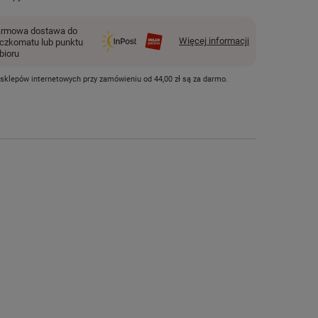
rmowa dostawa do
Więcej informacji
czkomatu lub punktu
bioru
 sklepów internetowych przy zamówieniu od
44,00 zł
są za darmo.