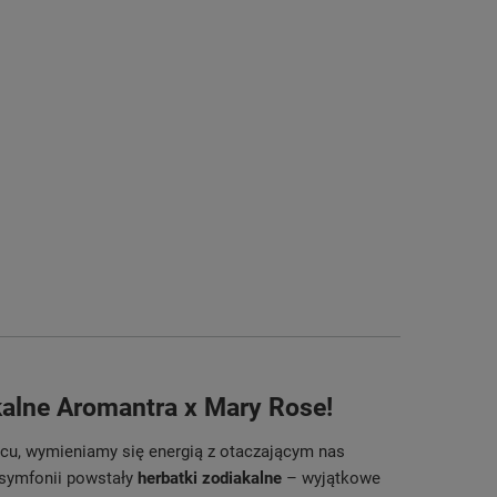
akalne Aromantra x Mary Rose!
ńcu, wymieniamy się energią z otaczającym nas
 symfonii powstały
herbatki zodiakalne
– wyjątkowe