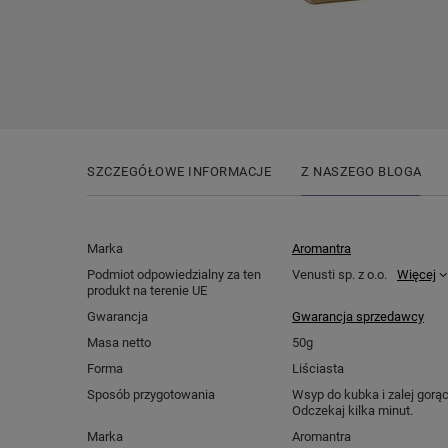
SZCZEGÓŁOWE INFORMACJE
Z NASZEGO BLOGA
Marka
Aromantra
Podmiot odpowiedzialny za ten
Venusti sp. z o.o.
Więcej
produkt na terenie UE
Gwarancja
Gwarancja sprzedawcy
Masa netto
50g
Forma
Liściasta
Sposób przygotowania
Wsyp do kubka i zalej gorą
Odczekaj kilka minut.
Marka
Aromantra