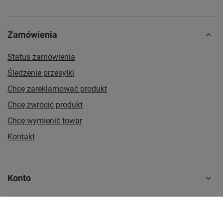
Zamówienia
Status zamówienia
Śledzenie przesyłki
Chcę zareklamować produkt
Chcę zwrócić produkt
Chcę wymienić towar
Kontakt
Konto
Regulaminy