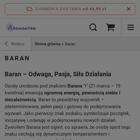
DARMOWA DOSTAWA
od 44,99 zł
Wstecz
Strona główna
Baran
BARAN
Baran – Odwaga, Pasja, Siła Działania
Osoby urodzone pod znakiem
Barana
♈ (21 marca – 19
kwietnia) emanują
ogromną energią, pewnością siebie i
niezależnością
. Baran to prawdziwy wojownik –
zdeterminowany, pełen pasji i gotowy do podejmowania
wyzwań. Jako pierwszy znak zodiaku, symbolizuje początek,
inicjatywę i odwagę w podejmowaniu nowych działań.
Żywiołem Barana jest ogień, co sprawia, że osoby spod tego
znaku cechują się dynamicznym temperamentem i