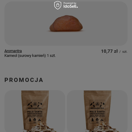
Aromantra
10,77 zł
/
szt.
Karneol (surowy kamień) 1 szt.
PROMOCJA