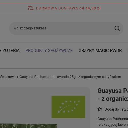
DARMOWA DOSTAWA
od 44,99 zł
BIŻUTERIA
PRODUKTY SPOŻYWCZE
GRZYBY MAGIC PWDR
Smakowa
Guayusa Pachamama Lavanda 25g - z organicznym certyfikatem
Guayusa 
- z organi
Dodaj do listy
Guayusa Pachamama
relaksującej lawend