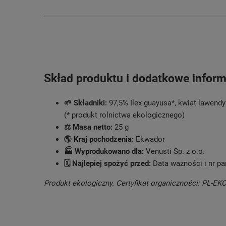
Skład produktu i dodatkowe inform
🌱 Składniki:
97,5% Ilex guayusa*, kwiat lawendy
(* produkt rolnictwa ekologicznego)
⚖️ Masa netto:
25 g
🌎 Kraj pochodzenia:
Ekwador
🏭 Wyprodukowano dla:
Venusti Sp. z o.o.
🗓️ Najlepiej spożyć przed:
Data ważności i nr pa
Produkt ekologiczny. Certyfikat organiczności: PL-EK