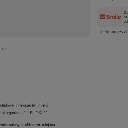
Da
pa
od
Smile - dostawy ze
INIE
chidowe, inne orzechy i mleko.
ikat organiczności: PL-EKO-02
aciemnionym i chłodnym miejscu.