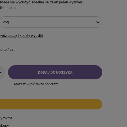
maga się wyciszyć. Idealna na dzień pełen wyzwań i
le spokoju.
25g
wdź czasy i koszty wysyłki
utto
/
szt.
+
DODAJ DO KOSZYKA
Możesz kupić także poprzez:
wy zwrot
akupy