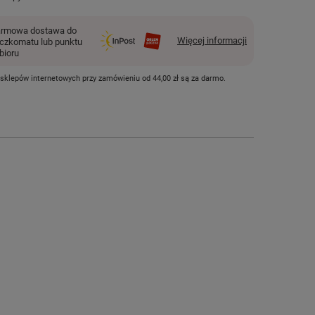
rmowa dostawa do
Więcej informacji
czkomatu lub punktu
bioru
 sklepów internetowych przy zamówieniu od
44,00 zł
są za darmo.