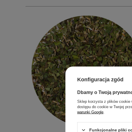
Konfiguracja zgód
Dbamy o Twoją prywatn
Sklep korzysta z plików cookie 
dostępu do cookie w Twojej prz
warunki Google
.
Funkcjonalne pliki 