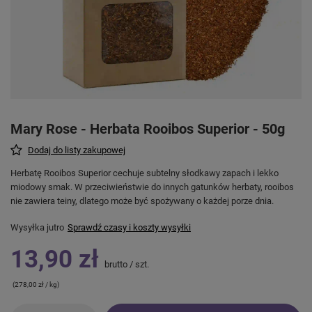
Mary Rose - Herbata Rooibos Superior - 50g
Dodaj do listy zakupowej
Herbatę Rooibos Superior cechuje subtelny słodkawy zapach i lekko
miodowy smak. W przeciwieństwie do innych gatunków herbaty, rooibos
nie zawiera teiny, dlatego może być spożywany o każdej porze dnia.
Wysyłka
jutro
Sprawdź czasy i koszty wysyłki
13,90 zł
brutto
/
szt.
(278,00 zł / kg)