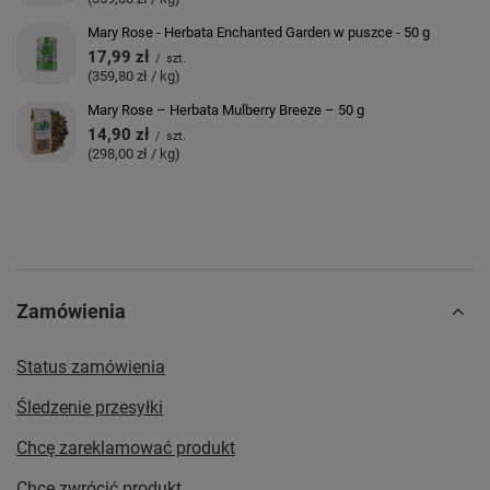
Mary Rose - Herbata Enchanted Garden w puszce - 50 g
17,99 zł
/
szt.
(359,80 zł / kg)
Mary Rose – Herbata Mulberry Breeze – 50 g
14,90 zł
/
szt.
(298,00 zł / kg)
Zamówienia
Status zamówienia
Śledzenie przesyłki
Chcę zareklamować produkt
Chcę zwrócić produkt