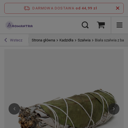
DARMOWA DOSTAWA
od 44,99 zł
Strona główna
Kadzidła
Szałwia
Biała szałwia z bazyl
Wstecz