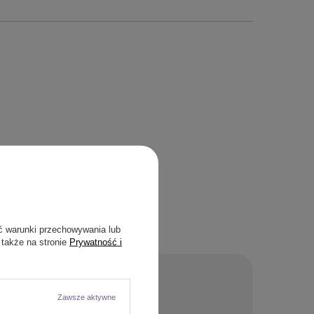
ć warunki przechowywania lub
 także na stronie
Prywatność i
ANIE
Zawsze aktywne