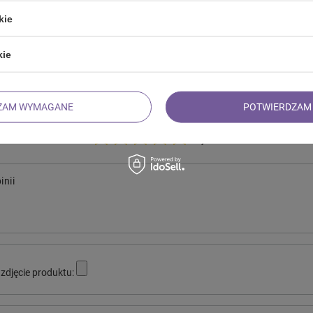
kie
kie
ZAM WYMAGANE
POTWIERDZAM 
Twoja ocena:
5/5
inii
zdjęcie produktu: