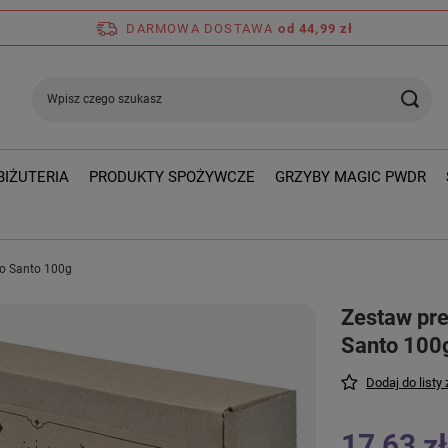
DARMOWA DOSTAWA
od 44,99 zł
BIŻUTERIA
PRODUKTY SPOŻYWCZE
GRZYBY MAGIC PWDR
lo Santo 100g
Zestaw pre
Santo 100
Dodaj do listy
17,63 zł