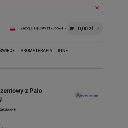
0,00 zł
Zaloguj się
Listy zakupowe
ŚWIECE
AROMATERAPIA
INNE
zentowy z Palo
g
 zakupowej