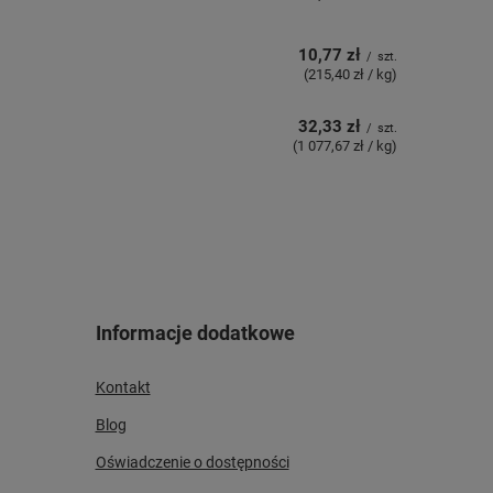
10,77 zł
/
szt.
(215,40 zł / kg)
32,33 zł
/
szt.
(1 077,67 zł / kg)
Informacje dodatkowe
Kontakt
Blog
Oświadczenie o dostępności