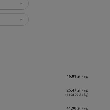
46,81 zł
/
szt.
25,47 zł
/
szt.
(1 698,00 zł / kg)
41,90 zł
/
szt.