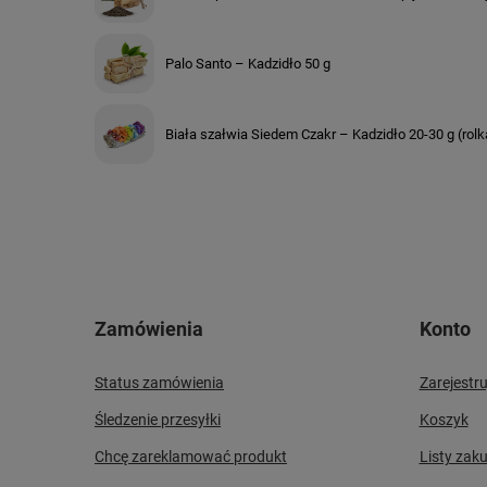
Palo Santo – Kadzidło 50 g
Biała szałwia Siedem Czakr – Kadzidło 20-30 g (rolk
Zamówienia
Konto
Status zamówienia
Zarejestru
Śledzenie przesyłki
Koszyk
Chcę zareklamować produkt
Listy zak