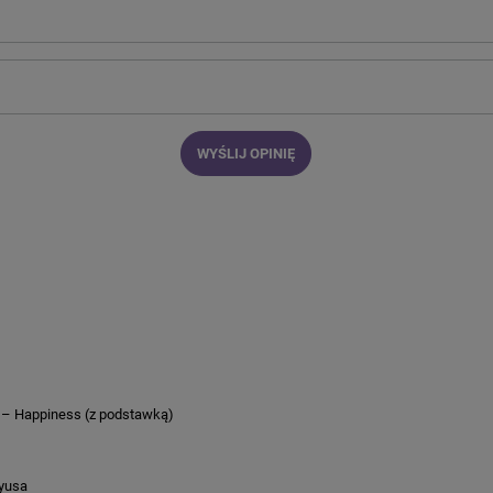
WYŚLIJ OPINIĘ
 – Happiness (z podstawką)
ayusa