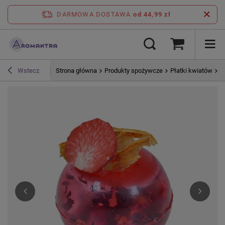
DARMOWA DOSTAWA
od 44,99 zł
Strona główna
Produkty spożywcze
Płatki kwiatów
M
Wstecz