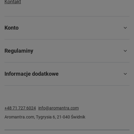
Kontakt
Konto
Regulaminy
Informacje dodatkowe
+48 71 727 6024
info@aromantra.com
Aromantra.com
,
Tygrysia 6
,
21-040
Świdnik