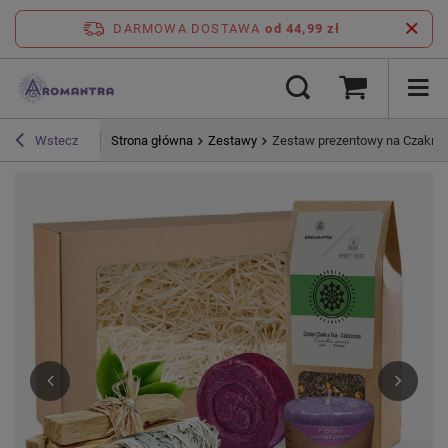
DARMOWA DOSTAWA
od 44,99 zł
Strona główna
Zestawy
Zestaw prezentowy na Czakrę K
Wstecz