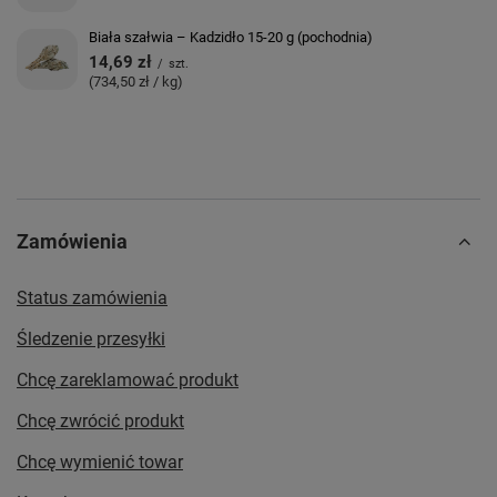
Biała szałwia – Kadzidło 15-20 g (pochodnia)
14,69 zł
/
szt.
(734,50 zł / kg)
Zamówienia
Status zamówienia
Śledzenie przesyłki
Chcę zareklamować produkt
Chcę zwrócić produkt
Chcę wymienić towar