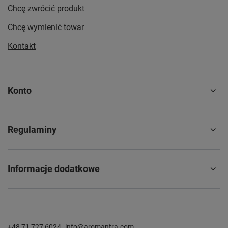
Chcę zwrócić produkt
Chcę wymienić towar
Kontakt
Konto
Regulaminy
Informacje dodatkowe
+48 71 727 6024
info@aromantra.com