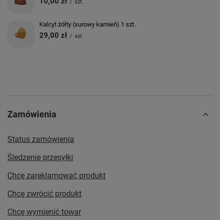
10,00 zł
/
szt.
Kalcyt żółty (surowy kamień) 1 szt.
29,00 zł
/
szt.
Zamówienia
Status zamówienia
Śledzenie przesyłki
Chcę zareklamować produkt
Chcę zwrócić produkt
Chcę wymienić towar