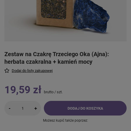
Zestaw na Czakrę Trzeciego Oka (Ajna):
herbata czakralna + kamień mocy
Dodaj do listy zakupowej
19,59 zł
brutto
/
szt.
-
+
DODAJ DO KOSZYKA
Możesz kupić także poprzez: