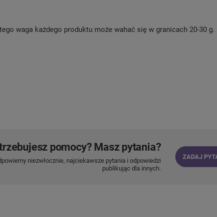
atego waga każdego produktu może wahać się w granicach 20-30 g.
trzebujesz pomocy? Masz pytania?
ZADAJ PYT
dpowiemy niezwłocznie, najciekawsze pytania i odpowiedzi
publikując dla innych.