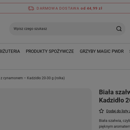
DARMOWA DOSTAWA
od 44,99 zł
BIŻUTERIA
PRODUKTY SPOŻYWCZE
GRZYBY MAGIC PWDR
a z cynamonem – Kadzidło 20-30 g (rolka)
Biała sza
Kadzidło 2
Dodaj do listy
Biała szałwia, czyl
pięknym aromatem, 