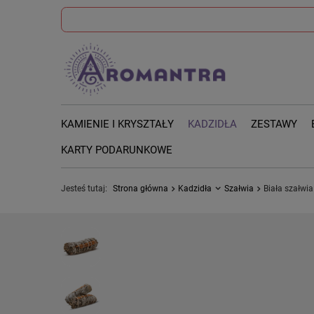
KAMIENIE I KRYSZTAŁY
KADZIDŁA
ZESTAWY
KARTY PODARUNKOWE
Jesteś tutaj:
Strona główna
Kadzidła
Szałwia
Biała szałwi