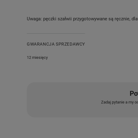
Uwaga: pęczki szałwii przygotowywane są ręcznie, dl
GWARANCJA SPRZEDAWCY
12 miesięcy
Po
Zadaj pytanie a my o