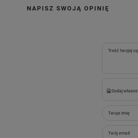
NAPISZ SWOJĄ OPINIĘ
Treść twojej op
Dodaj własne 
Twoje imię
Twój email