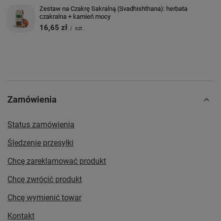
Zestaw na Czakrę Sakralną (Svadhishthana): herbata
czakralna + kamień mocy
16,65 zł
/
szt.
Zamówienia
Status zamówienia
Śledzenie przesyłki
Chcę zareklamować produkt
Chcę zwrócić produkt
Chcę wymienić towar
Kontakt