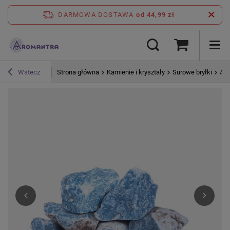
DARMOWA DOSTAWA
od 44,99 zł
Strona główna
Kamienie i kryształy
Surowe bryłki
Ang
Wstecz