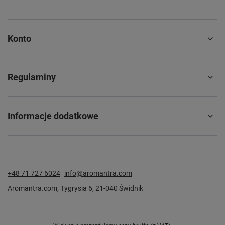
Konto
Regulaminy
Informacje dodatkowe
+48 71 727 6024
info@aromantra.com
Aromantra.com
,
Tygrysia 6
,
21-040
Świdnik