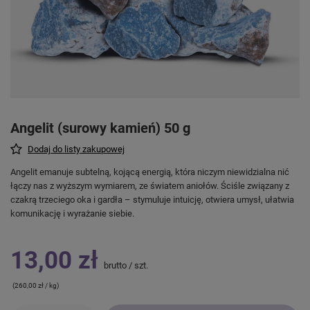
Angelit (surowy kamień) 50 g
Dodaj do listy zakupowej
Angelit emanuje subtelną, kojącą energią, która niczym niewidzialna nić
łączy nas z wyższym wymiarem, ze światem aniołów. Ściśle związany z
czakrą trzeciego oka i gardła – stymuluje intuicję, otwiera umysł, ułatwia
komunikację i wyrażanie siebie.
13,00 zł
brutto
/
szt.
(260,00 zł / kg)