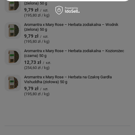
(zielona) 50 g
9,79 zł
/
szt.
(195,80 zł / kg)
Aromantra x Mary Rose – Herbata zodiakalna – Wodnik
(zielona) 50 g
9,79 zł
/
szt.
(195,80 zł / kg)
Aromantra x Mary Rose – Herbata zodiakalna – Koziorożec
(czarna) 50 g
12,73 zł
/
szt.
(254,60 zł / kg)
Aromantra x Mary Rose – Herbata na Czakrę Gardła
Vishuddha (ziołowa) 50 g
9,79 zł
/
szt.
(195,80 zł / kg)