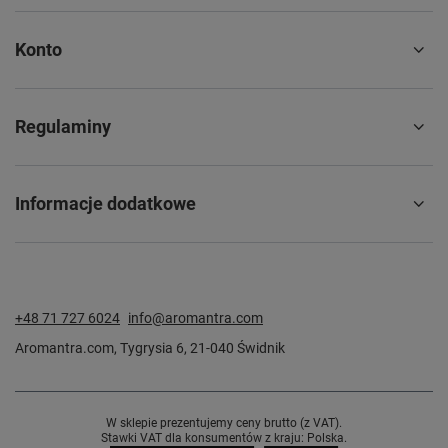
Konto
Regulaminy
Informacje dodatkowe
+48 71 727 6024
info@aromantra.com
Aromantra.com
,
Tygrysia 6
,
21-040
Świdnik
W sklepie prezentujemy ceny brutto (z VAT).
Stawki VAT dla konsumentów z kraju:
Polska
.