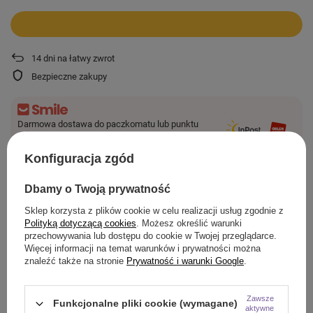
14
dni na łatwy zwrot
Bezpieczne zakupy
Darmowa dostawa do paczkomatu lub punktu
odbioru
Więcej informacji
Konfiguracja zgód
Smile - dostawy ze sklepów internetowych przy zamówieniu od
44,00 zł
są za
Dbamy o Twoją prywatność
darmo.
Sklep korzysta z plików cookie w celu realizacji usług zgodnie z
Polityką dotyczącą cookies
. Możesz określić warunki
SZCZEGÓŁOWE INFORMACJE
przechowywania lub dostępu do cookie w Twojej przeglądarce.
Więcej informacji na temat warunków i prywatności można
znaleźć także na stronie
Prywatność i warunki Google
.
Zawsze
Funkcjonalne pliki cookie (wymagane)
ZADAJ PYTANIE
aktywne