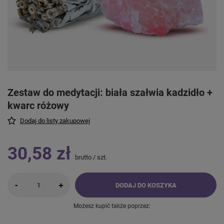
Zestaw do medytacji: biała szałwia kadzidło +
kwarc różowy
Dodaj do listy zakupowej
30,58 zł
brutto
/
szt.
-
+
DODAJ DO KOSZYKA
Możesz kupić także poprzez: