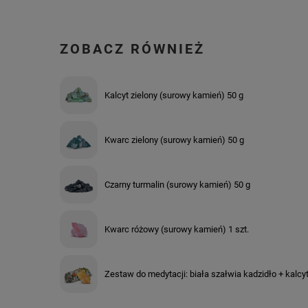
ZOBACZ RÓWNIEŻ
Kalcyt zielony (surowy kamień) 50 g
Kwarc zielony (surowy kamień) 50 g
Czarny turmalin (surowy kamień) 50 g
Kwarc różowy (surowy kamień) 1 szt.
Zestaw do medytacji: biała szałwia kadzidło + kalcyt