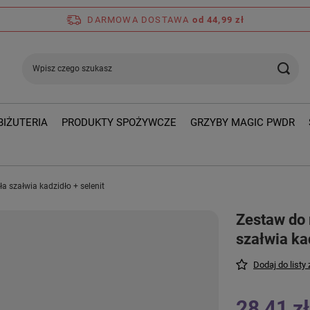
DARMOWA DOSTAWA
od 44,99 zł
BIŻUTERIA
PRODUKTY SPOŻYWCZE
GRZYBY MAGIC PWDR
a szałwia kadzidło + selenit
Zestaw do 
szałwia kad
Dodaj do listy
28,41 zł