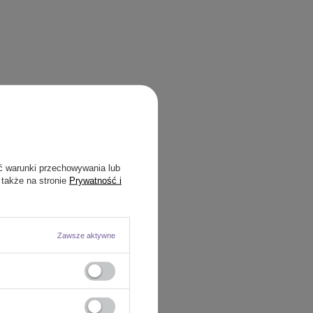
ć warunki przechowywania lub
 także na stronie
Prywatność i
Zawsze aktywne