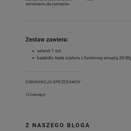
zamówieniu dla rozmiarów
Zestaw zawiera:
selenit 1 szt.
kadzidło biała szałwia z fioletową sinuatą 20-30
GWARANCJA SPRZEDAWCY
12 miesięcy
Z NASZEGO BLOGA