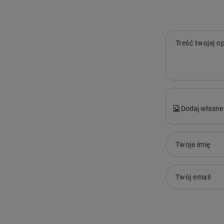
Treść twojej op
Dodaj własne 
Twoje imię
Twój email