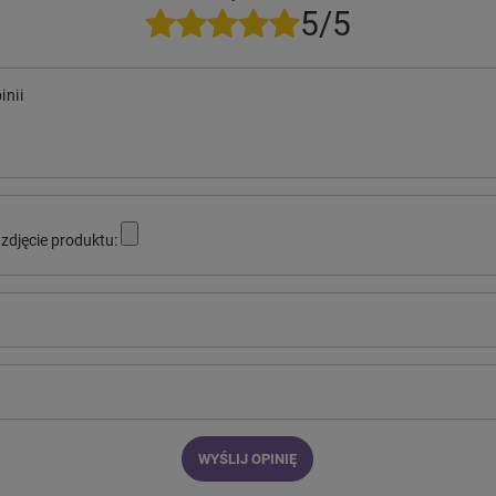
5/5
inii
zdjęcie produktu:
WYŚLIJ OPINIĘ