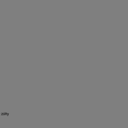
 żółty