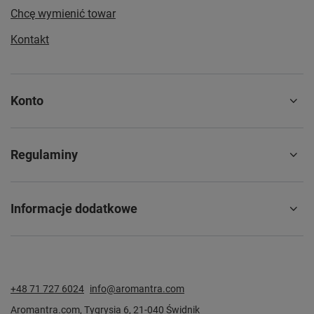
Chcę wymienić towar
Kontakt
Konto
Regulaminy
Informacje dodatkowe
+48 71 727 6024
info@aromantra.com
Aromantra.com
,
Tygrysia 6
,
21-040
Świdnik