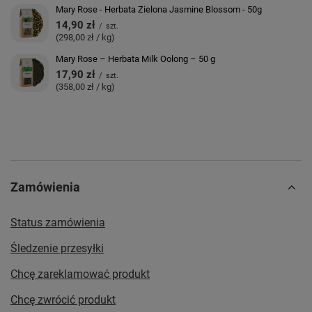
Mary Rose - Herbata Zielona Jasmine Blossom - 50g
14,90 zł
/
szt.
(298,00 zł / kg)
Mary Rose – Herbata Milk Oolong – 50 g
17,90 zł
/
szt.
(358,00 zł / kg)
Zamówienia
Status zamówienia
Śledzenie przesyłki
Chcę zareklamować produkt
Chcę zwrócić produkt