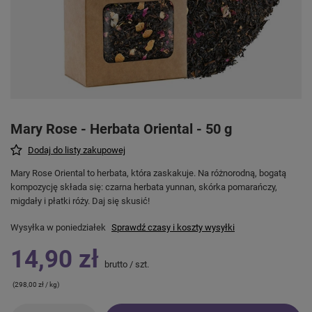
Mary Rose - Herbata Oriental - 50 g
Dodaj do listy zakupowej
Mary Rose Oriental to herbata, która zaskakuje. Na różnorodną, bogatą
kompozycję składa się: czarna herbata yunnan, skórka pomarańczy,
migdały i płatki róży. Daj się skusić!
Wysyłka
w poniedziałek
Sprawdź czasy i koszty wysyłki
14,90 zł
brutto
/
szt.
(298,00 zł / kg)