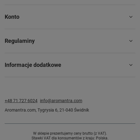
Konto
Regulaminy
Informacje dodatkowe
+48 71 727 6024
info@aromantra.com
Aromantra.com
,
Tygrysia 6
,
21-040
Świdnik
W sklepie prezentujemy ceny brutto (z VAT).
Stawki VAT dla konsumentów z kraju:
Polska
.