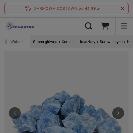
DARMOWA DOSTAWA
od 44,99 zł
Strona główna
Kamienie i kryształy
Surowe bryłki
Kal
Wstecz