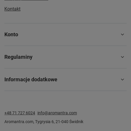
Kontakt
Konto
Regulaminy
Informacje dodatkowe
+48 71 727 6024
info@aromantra.com
Aromantra.com
,
Tygrysia 6
,
21-040
Świdnik