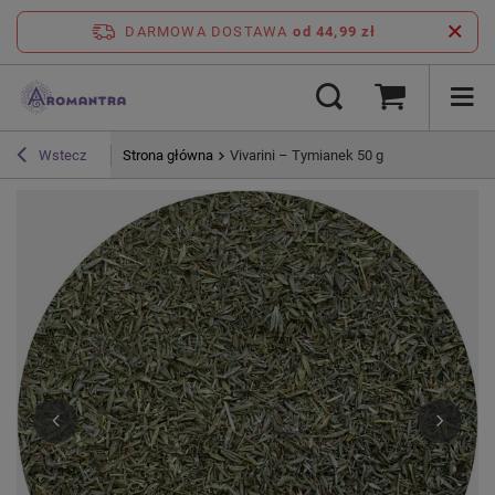
DARMOWA DOSTAWA
od 44,99 zł
Strona główna
Vivarini – Tymianek 50 g
Wstecz