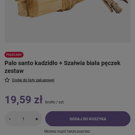
POLECANY
Palo santo kadzidło + Szałwia biała pęczek
zestaw
Dodaj do listy zakupowej
19,59 zł
brutto
/
szt.
-
+
DODAJ DO KOSZYKA
Możesz kupić także poprzez: