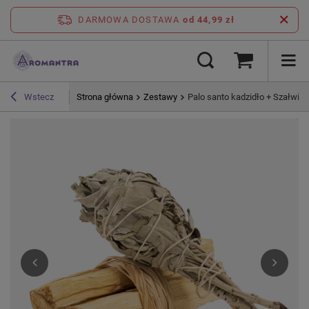
DARMOWA DOSTAWA
od 44,99 zł
Strona główna
Zestawy
Palo santo kadzidło + Szałwia
Wstecz