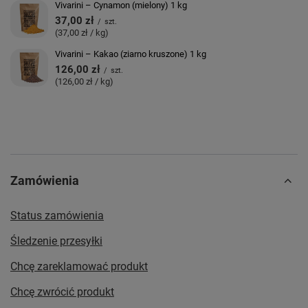
Vivarini – Cynamon (mielony) 1 kg
37,00 zł
/
szt.
(37,00 zł / kg)
Vivarini – Kakao (ziarno kruszone) 1 kg
126,00 zł
/
szt.
(126,00 zł / kg)
Zamówienia
Status zamówienia
Śledzenie przesyłki
Chcę zareklamować produkt
Chcę zwrócić produkt