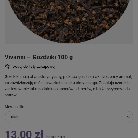
Vivarini – Goździki 100 g
Dodaj do listy zakupowej
Goździki mają charakterystyczny, piekąco-gorzki smak i korzenny aromat,
co zawdzięczają dużej zawartości olejku eterycznego. Znajdują szerokie
zastosowanie jako dodatek do naparów i deserów, a także przyprawa do
potraw.
Masa netto
100g
13,00 zł
brutto
/
szt.