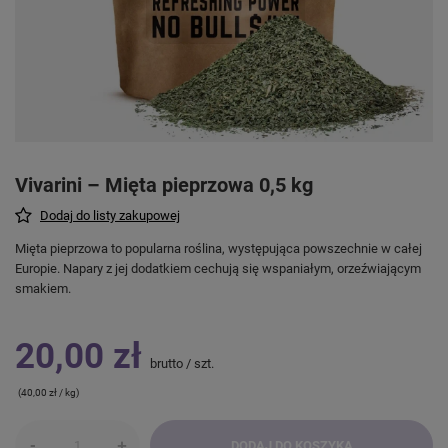
Vivarini – Mięta pieprzowa 0,5 kg
Dodaj do listy zakupowej
Mięta pieprzowa to popularna roślina, występująca powszechnie w całej
Europie. Napary z jej dodatkiem cechują się wspaniałym, orzeźwiającym
smakiem.
20,00 zł
brutto
/
szt.
(40,00 zł / kg)
-
+
DODAJ DO KOSZYKA