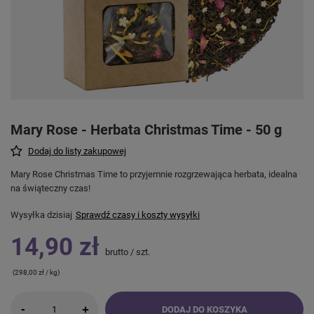
Mary Rose - Herbata Christmas Time - 50 g
Dodaj do listy zakupowej
Mary Rose Christmas Time to przyjemnie rozgrzewająca herbata, idealna
na świąteczny czas!
Wysyłka
dzisiaj
Sprawdź czasy i koszty wysyłki
14,90 zł
brutto
/
szt.
(298,00 zł / kg)
-
+
DODAJ DO KOSZYKA