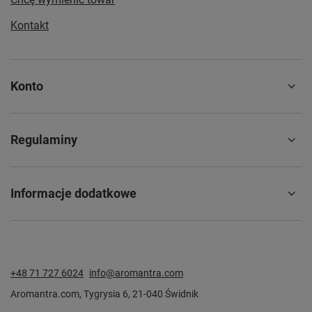
Kontakt
Konto
Regulaminy
Informacje dodatkowe
+48 71 727 6024
info@aromantra.com
Aromantra.com
,
Tygrysia 6
,
21-040
Świdnik