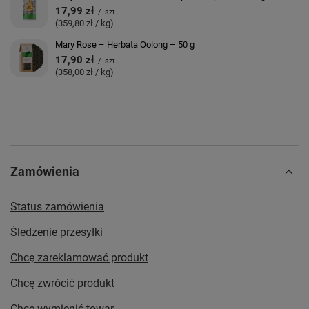
17,99 zł
/
szt.
(359,80 zł / kg)
Mary Rose – Herbata Oolong – 50 g
17,90 zł
/
szt.
(358,00 zł / kg)
Zamówienia
Status zamówienia
Śledzenie przesyłki
Chcę zareklamować produkt
Chcę zwrócić produkt
Chcę wymienić towar