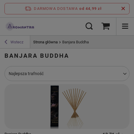
DARMOWA DOSTAWA
od 44,99 zł
Wstecz
Strona główna
Banjara Buddha
BANJARA BUDDHA
Zmień sortowanie
Najlepsza trafność