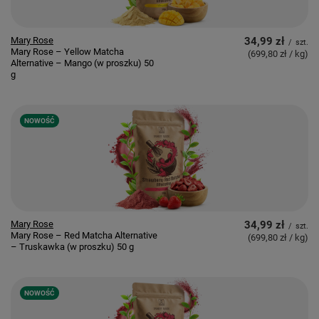
Mary Rose
34,99 zł
/
szt.
Mary Rose – Yellow Matcha
(699,80 zł / kg
)
Alternative – Mango (w proszku) 50
g
NOWOŚĆ
Mary Rose
34,99 zł
/
szt.
Mary Rose – Red Matcha Alternative
(699,80 zł / kg
)
– Truskawka (w proszku) 50 g
NOWOŚĆ