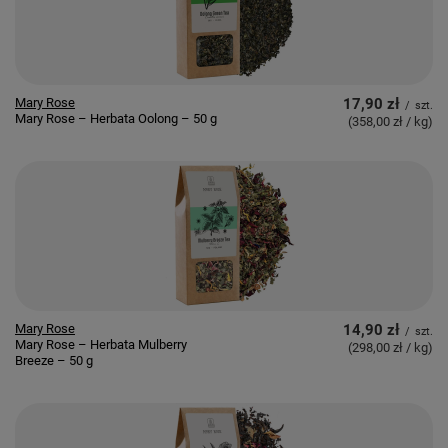
Mary Rose
17,90 zł
/
szt.
Mary Rose – Herbata Oolong – 50 g
(358,00 zł / kg
)
Mary Rose
14,90 zł
/
szt.
Mary Rose – Herbata Mulberry
(298,00 zł / kg
)
Breeze – 50 g