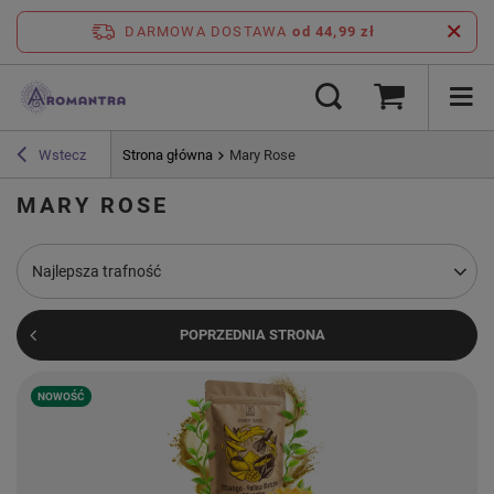
DARMOWA DOSTAWA
od 44,99 zł
Wstecz
Strona główna
Mary Rose
MARY ROSE
Zmień sortowanie
Najlepsza trafność
POPRZEDNIA STRONA
NOWOŚĆ