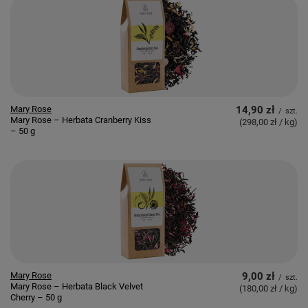
Mary Rose
14,90 zł
/
szt.
Mary Rose – Herbata Cranberry Kiss
(298,00 zł / kg
)
– 50 g
Mary Rose
9,00 zł
/
szt.
Mary Rose – Herbata Black Velvet
(180,00 zł / kg
)
Cherry – 50 g