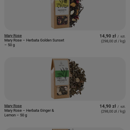
Mary Rose
14,90 zł
/
szt.
Mary Rose – Herbata Golden Sunset
(298,00 zł / kg
)
– 50 g
Mary Rose
14,90 zł
/
szt.
Mary Rose – Herbata Ginger &
(298,00 zł / kg
)
Lemon – 50 g