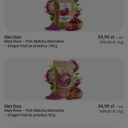
Mary Rose
59,99 zł
/
szt.
Mary Rose – Pink Matcha Alternative
(599,90 zł / kg
)
– Dragon Fruit (w proszku) 100 g
Mary Rose
34,99 zł
/
szt.
Mary Rose – Pink Matcha Alternative
(699,80 zł / kg
)
– Dragon Fruit (w proszku) 50 g