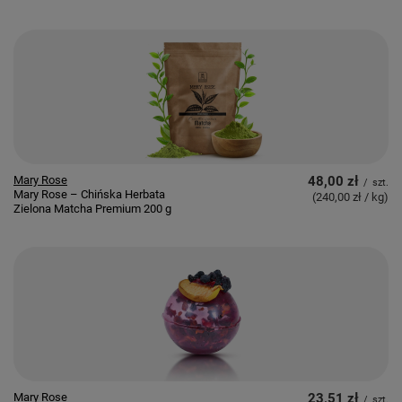
Mary Rose
48,00 zł
/
szt.
Mary Rose – Chińska Herbata
(240,00 zł / kg
)
Zielona Matcha Premium 200 g
Mary Rose
23,51 zł
/
szt.