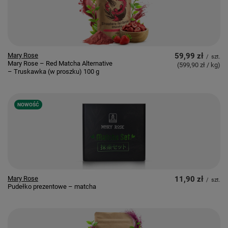
Mary Rose
59,99 zł
/
szt.
Mary Rose – Red Matcha Alternative
(599,90 zł / kg
)
– Truskawka (w proszku) 100 g
NOWOŚĆ
Mary Rose
11,90 zł
/
szt.
Pudełko prezentowe – matcha