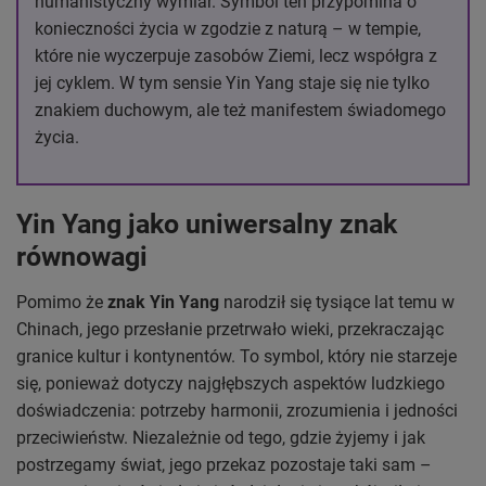
humanistyczny wymiar. Symbol ten przypomina o
konieczności życia w zgodzie z naturą – w tempie,
które nie wyczerpuje zasobów Ziemi, lecz współgra z
jej cyklem. W tym sensie Yin Yang staje się nie tylko
znakiem duchowym, ale też manifestem świadomego
życia.
Yin Yang jako uniwersalny znak
równowagi
Pomimo że
znak Yin Yang
narodził się tysiące lat temu w
Chinach, jego przesłanie przetrwało wieki, przekraczając
granice kultur i kontynentów. To symbol, który nie starzeje
się, ponieważ dotyczy najgłębszych aspektów ludzkiego
doświadczenia: potrzeby harmonii, zrozumienia i jedności
przeciwieństw. Niezależnie od tego, gdzie żyjemy i jak
postrzegamy świat, jego przekaz pozostaje taki sam –