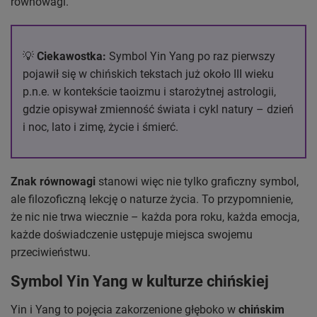
równowagi.
💡
Ciekawostka:
Symbol Yin Yang po raz pierwszy
pojawił się w chińskich tekstach już około III wieku
p.n.e. w kontekście taoizmu i starożytnej astrologii,
gdzie opisywał zmienność świata i cykl natury – dzień
i noc, lato i zimę, życie i śmierć.
Znak równowagi
stanowi więc nie tylko graficzny symbol,
ale filozoficzną lekcję o naturze życia. To przypomnienie,
że nic nie trwa wiecznie – każda pora roku, każda emocja,
każde doświadczenie ustępuje miejsca swojemu
przeciwieństwu.
Symbol Yin Yang w kulturze chińskiej
Yin i Yang to pojęcia zakorzenione głęboko w
chińskim