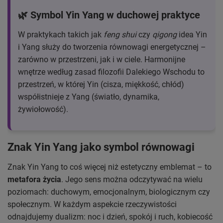
🌿 Symbol Yin Yang w duchowej praktyce
W praktykach takich jak
feng shui
czy
qigong
idea Yin
i Yang służy do tworzenia równowagi energetycznej –
zarówno w przestrzeni, jak i w ciele. Harmonijne
wnętrze według zasad filozofii Dalekiego Wschodu to
przestrzeń, w której Yin (cisza, miękkość, chłód)
współistnieje z Yang (światło, dynamika,
żywiołowość).
Znak Yin Yang jako symbol równowagi
Znak Yin Yang to coś więcej niż estetyczny emblemat – to
metafora życia
. Jego sens można odczytywać na wielu
poziomach: duchowym, emocjonalnym, biologicznym czy
społecznym. W każdym aspekcie rzeczywistości
odnajdujemy dualizm: noc i dzień, spokój i ruch, kobiecość