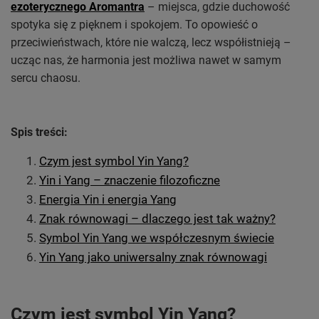
ezoterycznego Aromantra
– miejsca, gdzie duchowość
spotyka się z pięknem i spokojem. To opowieść o
przeciwieństwach, które nie walczą, lecz współistnieją –
ucząc nas, że harmonia jest możliwa nawet w samym
sercu chaosu.
Spis treści:
Czym jest symbol Yin Yang?
Yin i Yang – znaczenie filozoficzne
Energia Yin i energia Yang
Znak równowagi – dlaczego jest tak ważny?
Symbol Yin Yang we współczesnym świecie
Yin Yang jako uniwersalny znak równowagi
Czym jest symbol Yin Yang?