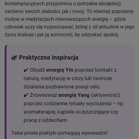
kontemplacyjnych przypomina o potrzebie akceptacji
zarówno swoich słabości, jak i mocy. To również popularny
motyw w medytacjach równoważących energię – gdzie
człowiek uczy się rozpoznawać, której z sił aktualnie w jego
życiu brakuje i jak ją wzmocnić, by odzyskać spokój.
🌿 Praktyczna inspiracja
✔️ Obudź
energię Yin
poprzez kontakt z
naturą, medytację w ciszy lub twórcze
działania pozbawione presji celu.
✔️ Zrównoważ
energię Yang
(aktywność)
poprzez codzienne rytuały wyciszenia – np.
aromaterapię, kąpiele oczyszczające czy
pracę z oddechem.
Takie proste praktyki pomagają wprowadzić