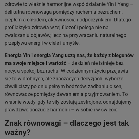
zdrowie to właśnie harmonijne współdziałanie Yin i Yang –
delikatna równowaga pomiędzy ruchem a bezruchem,
ciepłem a chłodem, aktywnością i odpoczynkiem. Dlatego
profilaktyka zdrowia w tej filozofii polega nie na
zwalczaniu objawów, lecz na przywracaniu naturalnego
przepływu energii w ciele i umyśle.
Energia Yin i energia Yang uczą nas, że każdy z biegunów
ma swoje miejsce i wartość
– że dzień nie istnieje bez
nocy, a spokój bez ruchu. W codziennym życiu przejawia
się to w drobnych, ale znaczących decyzjach: wyborze
chwili ciszy po dniu pełnym bodźców, zadbaniu o sen,
równowadze pomiędzy dawaniem a przyjmowaniem. To
właśnie wtedy, gdy te siły zostają zestrojone, odnajdujemy
prawdziwe poczucie harmonii – w sobie i w świecie.
Znak równowagi – dlaczego jest tak
ważny?