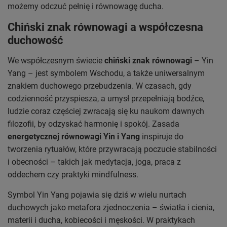
możemy odczuć pełnię i równowagę ducha.
Chiński znak równowagi a współczesna
duchowość
We współczesnym świecie
chiński znak równowagi
– Yin
Yang – jest symbolem Wschodu, a także uniwersalnym
znakiem duchowego przebudzenia. W czasach, gdy
codzienność przyspiesza, a umysł przepełniają bodźce,
ludzie coraz częściej zwracają się ku naukom dawnych
filozofii, by odzyskać harmonię i spokój. Zasada
energetycznej równowagi Yin i Yang
inspiruje do
tworzenia rytuałów, które przywracają poczucie stabilności
i obecności – takich jak medytacja, joga, praca z
oddechem czy praktyki mindfulness.
Symbol Yin Yang pojawia się dziś w wielu nurtach
duchowych jako metafora zjednoczenia – światła i cienia,
materii i ducha, kobiecości i męskości. W praktykach