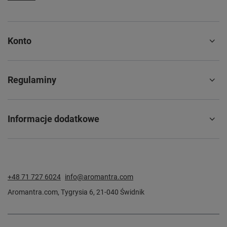
Konto
Regulaminy
Informacje dodatkowe
+48 71 727 6024
info@aromantra.com
Aromantra.com
,
Tygrysia 6
,
21-040
Świdnik