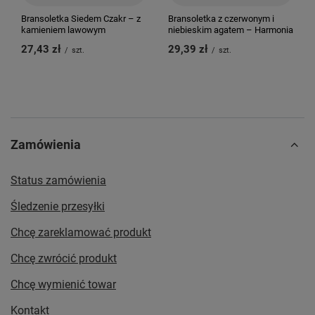
Bransoletka Siedem Czakr – z
Bransoletka z czerwonym i
kamieniem lawowym
niebieskim agatem – Harmonia
27,43 zł
29,39 zł
/
szt.
/
szt.
Zamówienia
Status zamówienia
Śledzenie przesyłki
Chcę zareklamować produkt
Chcę zwrócić produkt
Chcę wymienić towar
Kontakt