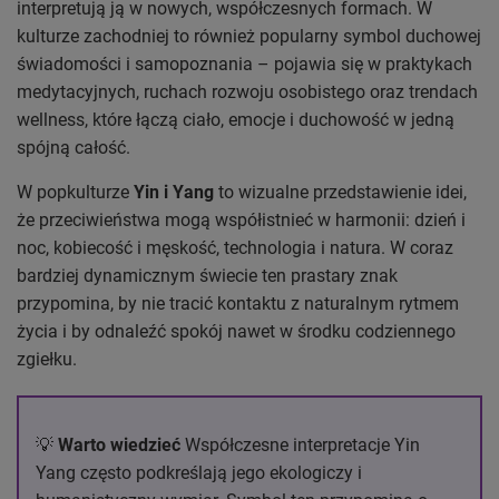
interpretują ją w nowych, współczesnych formach. W
kulturze zachodniej to również popularny symbol duchowej
świadomości i samopoznania – pojawia się w praktykach
medytacyjnych, ruchach rozwoju osobistego oraz trendach
wellness, które łączą ciało, emocje i duchowość w jedną
spójną całość.
W popkulturze
Yin i Yang
to wizualne przedstawienie idei,
że przeciwieństwa mogą współistnieć w harmonii: dzień i
noc, kobiecość i męskość, technologia i natura. W coraz
bardziej dynamicznym świecie ten prastary znak
przypomina, by nie tracić kontaktu z naturalnym rytmem
życia i by odnaleźć spokój nawet w środku codziennego
zgiełku.
💡
Warto wiedzieć
Współczesne interpretacje Yin
Yang często podkreślają jego ekologiczy i