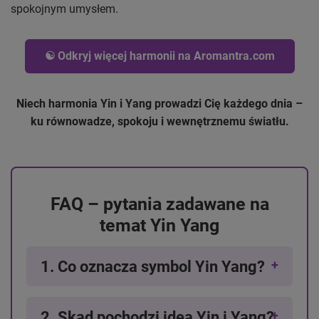
spokojnym umysłem.
☯️ Odkryj więcej harmonii na Aromantra.com
Niech harmonia Yin i Yang prowadzi Cię każdego dnia –
ku równowadze, spokoju i wewnętrznemu światłu.
FAQ – pytania zadawane na
temat Yin Yang
1. Co oznacza symbol Yin Yang?
2. Skąd pochodzi idea Yin i Yang?