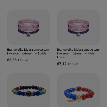
Bransoletka Mala z ametystem
Bransoletka Mala z ametystem
i kwarcem różowym – Budda
i kwarcem różowym – Kwiat
Lotosu
66,63 zł
/
szt.
67,12 zł
/
szt.