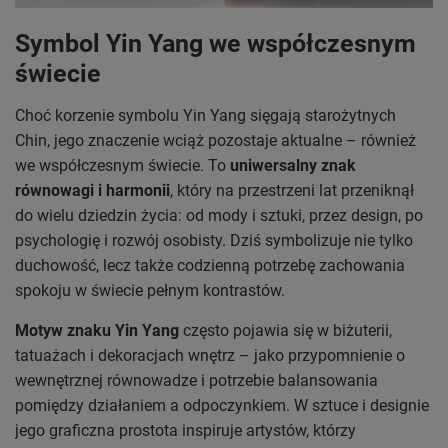
Symbol Yin Yang we współczesnym
świecie
Choć korzenie symbolu Yin Yang sięgają starożytnych
Chin, jego znaczenie wciąż pozostaje aktualne – również
we współczesnym świecie. To
uniwersalny znak
równowagi i harmonii
, który na przestrzeni lat przeniknął
do wielu dziedzin życia: od mody i sztuki, przez design, po
psychologię i rozwój osobisty. Dziś symbolizuje nie tylko
duchowość, lecz także codzienną potrzebę zachowania
spokoju w świecie pełnym kontrastów.
Motyw znaku Yin Yang
często pojawia się w biżuterii,
tatuażach i dekoracjach wnętrz – jako przypomnienie o
wewnętrznej równowadze i potrzebie balansowania
pomiędzy działaniem a odpoczynkiem. W sztuce i designie
jego graficzna prostota inspiruje artystów, którzy