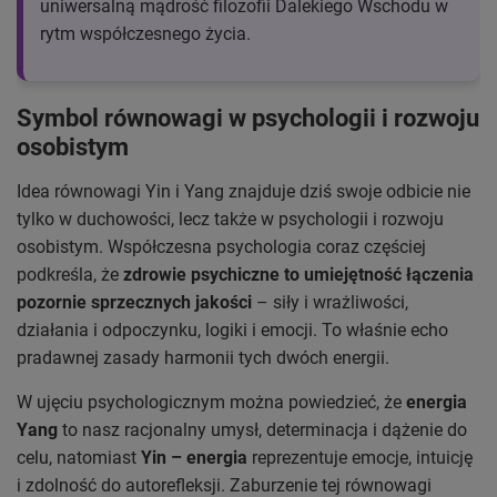
uniwersalną mądrość filozofii Dalekiego Wschodu w
rytm współczesnego życia.
Symbol równowagi w psychologii i rozwoju
osobistym
Idea równowagi Yin i Yang znajduje dziś swoje odbicie nie
tylko w duchowości, lecz także w psychologii i rozwoju
osobistym. Współczesna psychologia coraz częściej
podkreśla, że
zdrowie psychiczne to umiejętność łączenia
pozornie sprzecznych jakości
– siły i wrażliwości,
działania i odpoczynku, logiki i emocji. To właśnie echo
pradawnej zasady harmonii tych dwóch energii.
W ujęciu psychologicznym można powiedzieć, że
energia
Yang
to nasz racjonalny umysł, determinacja i dążenie do
celu, natomiast
Yin – energia
reprezentuje emocje, intuicję
i zdolność do autorefleksji. Zaburzenie tej równowagi