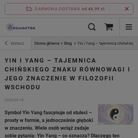
DARMOWA DOSTAWA
od 44,99 zł
Strona główna
Blog
Yin i Yang – tajemnica chińskiego
Wstecz
YIN I YANG – TAJEMNICA
CHIŃSKIEGO ZNAKU RÓWNOWAGI I
JEGO ZNACZENIE W FILOZOFII
WSCHODU
2025-09-18
Symbol Yin Yang fascynuje od stuleci –
prosty w formie, a jednocześnie głęboki
w znaczeniu. Wiele osób wciąż zadaje
sobie pytania: Yin Yang – co oznacza? Dlaczego ten