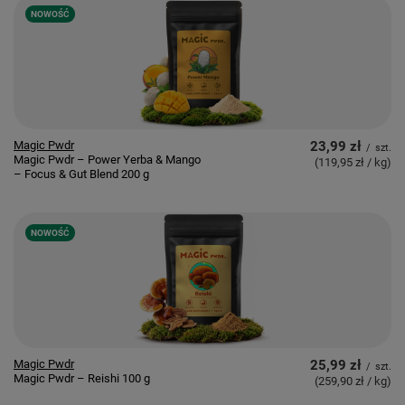
NOWOŚĆ
Magic Pwdr
23,99 zł
/
szt.
Magic Pwdr – Power Yerba & Mango
(119,95 zł / kg
)
– Focus & Gut Blend 200 g
NOWOŚĆ
Magic Pwdr
25,99 zł
/
szt.
Magic Pwdr – Reishi 100 g
(259,90 zł / kg
)