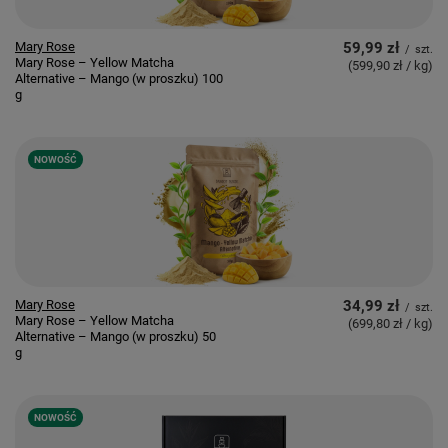
Mary Rose
59,99 zł
/
szt.
Mary Rose – Yellow Matcha
(599,90 zł / kg
)
Alternative – Mango (w proszku) 100
g
NOWOŚĆ
Mary Rose
34,99 zł
/
szt.
Mary Rose – Yellow Matcha
(699,80 zł / kg
)
Alternative – Mango (w proszku) 50
g
NOWOŚĆ