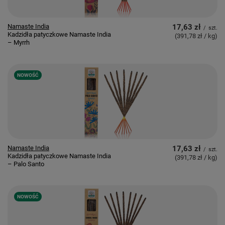
Namaste India
17,63 zł
/
szt.
Kadzidła patyczkowe Namaste India
(391,78 zł / kg
)
– Myrrh
NOWOŚĆ
Namaste India
17,63 zł
/
szt.
Kadzidła patyczkowe Namaste India
(391,78 zł / kg
)
– Palo Santo
NOWOŚĆ