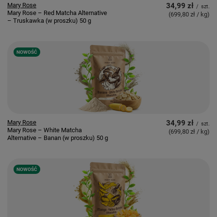
Mary Rose
34,99 zł
/
szt.
Mary Rose – Red Matcha Alternative
(699,80 zł / kg
)
– Truskawka (w proszku) 50 g
NOWOŚĆ
Mary Rose
34,99 zł
/
szt.
Mary Rose – White Matcha
(699,80 zł / kg
)
Alternative – Banan (w proszku) 50 g
NOWOŚĆ