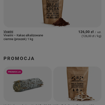
Vivarini
126,00 zł
/
szt.
Vivarini – Kakao alkalizowane
(126,00 zł / kg
)
ciemne (proszek) 1 kg
PROMOCJA
PROMOCJA