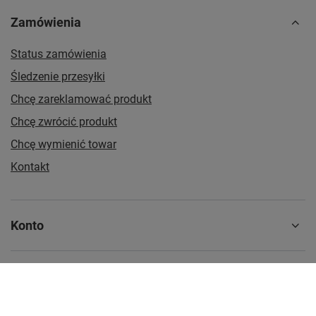
Zamówienia
Status zamówienia
Śledzenie przesyłki
Chcę zareklamować produkt
Chcę zwrócić produkt
Chcę wymienić towar
Kontakt
Konto
Regulaminy