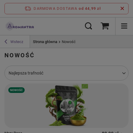
DARMOWA DOSTAWA
od 44,99 zł
Wstecz
Strona główna
Nowość
NOWOŚĆ
Zmień sortowanie
Najlepsza trafność
NOWOŚĆ